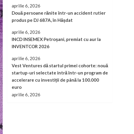
aprilie 6, 2026
Două persoane rănite într-un accident rutier
produs pe DJ 687A, în Hășdat
aprilie 6, 2026
INCD INSEMEX Petroșani, premiat cu aur la
INVENTCOR 2026
aprilie 6, 2026
Vest Ventures dă startul primei cohorte: nouă
startup-uri selectate intră într-un program de
accelerare cu investiții de până la 100.000
euro
aprilie 6, 2026