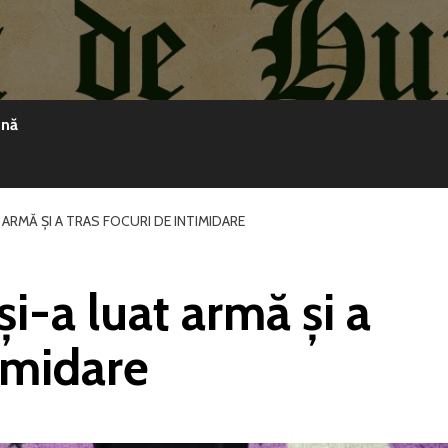
ină
 ARMĂ ȘI A TRAS FOCURI DE INTIMIDARE
și-a luat armă și a
timidare