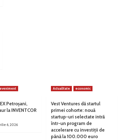
eveniment
Actualitate
economic
EX Petroșani,
Vest Ventures dă startul
 aur la INVENTCOR
primei cohorte: nouă
startup-uri selectate intră
într-un program de
rilie 6, 2026
accelerare cu investiții de
până la 100.000 euro