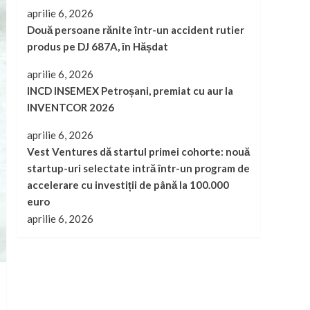
aprilie 6, 2026
Două persoane rănite într-un accident rutier
produs pe DJ 687A, în Hășdat
aprilie 6, 2026
INCD INSEMEX Petroșani, premiat cu aur la
INVENTCOR 2026
aprilie 6, 2026
Vest Ventures dă startul primei cohorte: nouă
startup-uri selectate intră într-un program de
accelerare cu investiții de până la 100.000
euro
aprilie 6, 2026