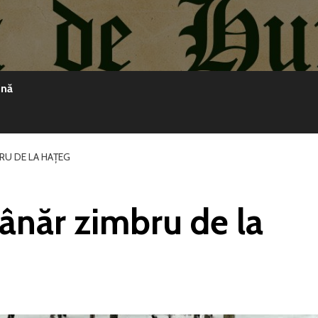
ină
RU DE LA HAȚEG
ânăr zimbru de la