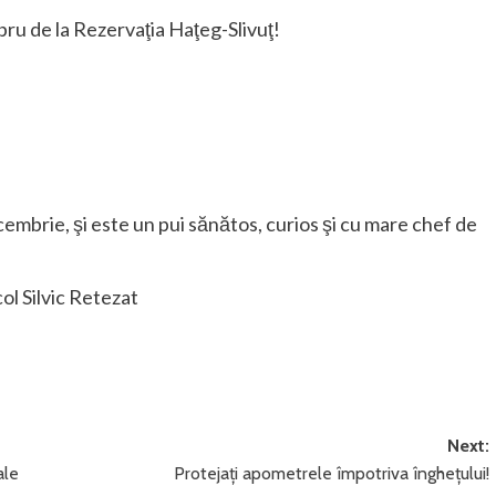
ru de la Rezervaţia Haţeg-Slivuţ!
embrie, şi este un pui sănătos, curios şi cu mare chef de
ol Silvic Retezat
Next:
ale
Protejați apometrele împotriva înghețului!