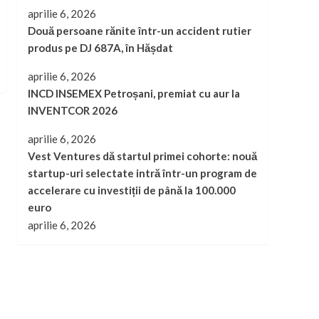
aprilie 6, 2026
Două persoane rănite într-un accident rutier
produs pe DJ 687A, în Hășdat
aprilie 6, 2026
INCD INSEMEX Petroșani, premiat cu aur la
INVENTCOR 2026
aprilie 6, 2026
Vest Ventures dă startul primei cohorte: nouă
startup-uri selectate intră într-un program de
accelerare cu investiții de până la 100.000
euro
aprilie 6, 2026