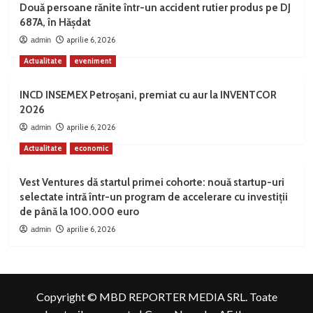
Două persoane rănite într-un accident rutier produs pe DJ
687A, în Hășdat
aprilie 6, 2026
admin
Actualitate
eveniment
INCD INSEMEX Petroșani, premiat cu aur la INVENTCOR
2026
aprilie 6, 2026
admin
Actualitate
economic
Vest Ventures dă startul primei cohorte: nouă startup-uri
selectate intră într-un program de accelerare cu investiții
de până la 100.000 euro
aprilie 6, 2026
admin
Copyright © MBD REPORTER MEDIA SRL. Toate