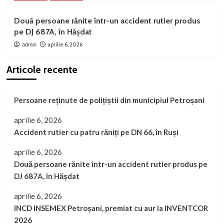
Două persoane rănite într-un accident rutier produs
pe DJ 687A, în Hășdat
aprilie 6, 2026
admin
Articole recente
Persoane reținute de polițiștii din municipiul Petroșani
aprilie 6, 2026
Accident rutier cu patru răniți pe DN 66, în Ruși
aprilie 6, 2026
Două persoane rănite într-un accident rutier produs pe
DJ 687A, în Hășdat
aprilie 6, 2026
INCD INSEMEX Petroșani, premiat cu aur la INVENTCOR
2026