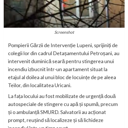
Screenshot
Pompierii Gărzii de Intervenție Lupeni, sprijiniți de
colegii lor din cadrul Detașamentului Petroșani, au
intervenit duminică seară pentru stingerea unui
incendiu izbucnit într-un apartament situat la
etajul al doilea al unui bloc de locuințe de pe aleea
Teilor, din localitatea Uricani.
La fața locului au fost mobilizate de urgență două
autospeciale de stingere cu apă și spumă, precum
și o ambulanță SMURD. Salvatorii au acționat
prompt, reușind să localizeze și să lichideze