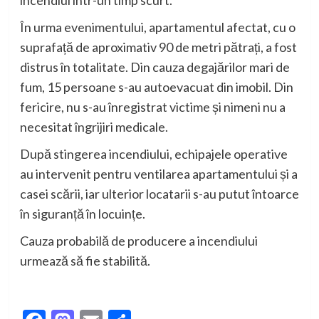
incendiul într-un timp scurt.
În urma evenimentului, apartamentul afectat, cu o
suprafață de aproximativ 90 de metri pătrați, a fost
distrus în totalitate. Din cauza degajărilor mari de
fum, 15 persoane s-au autoevacuat din imobil. Din
fericire, nu s-au înregistrat victime și nimeni nu a
necesitat îngrijiri medicale.
După stingerea incendiului, echipajele operative
au intervenit pentru ventilarea apartamentului și a
casei scării, iar ulterior locatarii s-au putut întoarce
în siguranță în locuințe.
Cauza probabilă de producere a incendiului
urmează să fie stabilită.