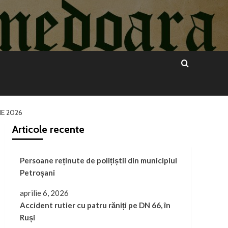
IE 2026
Articole recente
Persoane reținute de polițiștii din municipiul
Petroșani
aprilie 6, 2026
Accident rutier cu patru răniți pe DN 66, în
Ruși