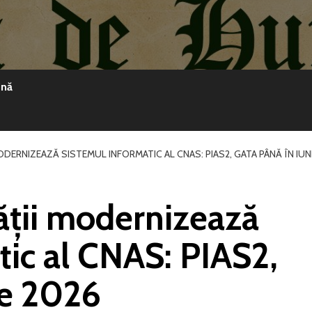
ină
DERNIZEAZĂ SISTEMUL INFORMATIC AL CNAS: PIAS2, GATA PÂNĂ ÎN IUN
ății modernizează
tic al CNAS: PIAS2,
ie 2026