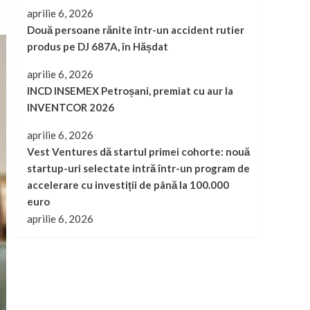
aprilie 6, 2026
Două persoane rănite într-un accident rutier
produs pe DJ 687A, în Hășdat
aprilie 6, 2026
INCD INSEMEX Petroșani, premiat cu aur la
INVENTCOR 2026
aprilie 6, 2026
Vest Ventures dă startul primei cohorte: nouă
startup-uri selectate intră într-un program de
accelerare cu investiții de până la 100.000
euro
aprilie 6, 2026