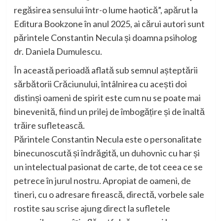
regăsirea sensului într-o lume haotică”, apărut la
Editura Bookzone în anul 2025, ai cărui autori sunt
părintele Constantin Necula și doamna psiholog
dr. Daniela Dumulescu.
În această perioadă aflată sub semnul așteptării
sărbătorii Crăciunului, întâlnirea cu acești doi
distinși oameni de spirit este cum nu se poate mai
binevenită, fiind un prilej de îmbogățire și de înaltă
trăire sufletească.
Părintele Constantin Necula este o personalitate
binecunoscută și îndrăgită, un duhovnic cu har și
un intelectual pasionat de carte, de tot ceea ce se
petrece în jurul nostru. Apropiat de oameni, de
tineri, cu o adresare firească, directă, vorbele sale
rostite sau scrise ajung direct la sufletele