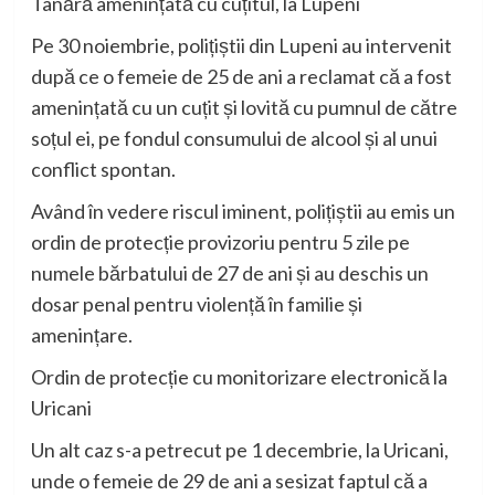
Tânără amenințată cu cuțitul, la Lupeni
Pe 30 noiembrie, polițiștii din Lupeni au intervenit
după ce o femeie de 25 de ani a reclamat că a fost
amenințată cu un cuțit și lovită cu pumnul de către
soțul ei, pe fondul consumului de alcool și al unui
conflict spontan.
Având în vedere riscul iminent, polițiștii au emis un
ordin de protecție provizoriu pentru 5 zile pe
numele bărbatului de 27 de ani și au deschis un
dosar penal pentru violență în familie și
amenințare.
Ordin de protecție cu monitorizare electronică la
Uricani
Un alt caz s-a petrecut pe 1 decembrie, la Uricani,
unde o femeie de 29 de ani a sesizat faptul că a