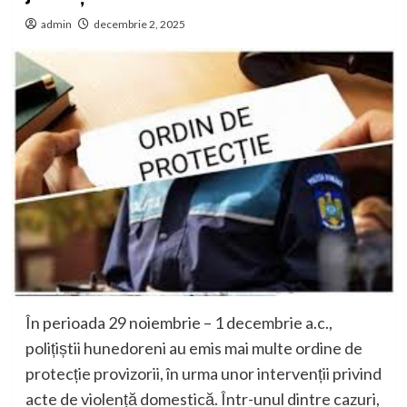
admin
decembrie 2, 2025
În perioada 29 noiembrie – 1 decembrie a.c.,
polițiștii hunedoreni au emis mai multe ordine de
protecție provizorii, în urma unor intervenții privind
acte de violență domestică. Într-unul dintre cazuri,