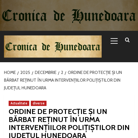
Sari
la
conținut
Primary
Menu
HOME
2025
DECEMBRIE
2
ORDINE DE PROTECȚIE ȘI UN
BĂRBAT REȚINUT ÎN URMA INTERVENȚIILOR POLIȚIȘTILOR DIN
JUDEȚUL HUNEDOARA
Actualitate
diverse
ORDINE DE PROTECȚIE ȘI UN
BĂRBAT REȚINUT ÎN URMA
INTERVENȚIILOR POLIȚIȘTILOR DIN
JUDEȚUL HUNEDOARA