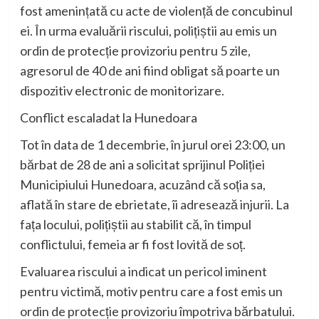
fost amenințată cu acte de violență de concubinul
ei. În urma evaluării riscului, polițiștii au emis un
ordin de protecție provizoriu pentru 5 zile,
agresorul de 40 de ani fiind obligat să poarte un
dispozitiv electronic de monitorizare.
Conflict escaladat la Hunedoara
Tot în data de 1 decembrie, în jurul orei 23:00, un
bărbat de 28 de ani a solicitat sprijinul Poliției
Municipiului Hunedoara, acuzând că soția sa,
aflată în stare de ebrietate, îi adresează injurii. La
fața locului, polițiștii au stabilit că, în timpul
conflictului, femeia ar fi fost lovită de soț.
Evaluarea riscului a indicat un pericol iminent
pentru victimă, motiv pentru care a fost emis un
ordin de protecție provizoriu împotriva bărbatului.