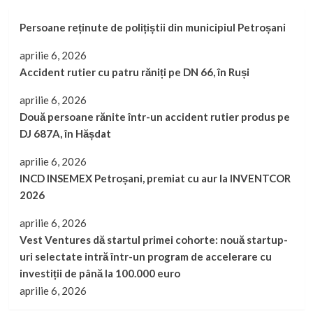
Persoane reținute de polițiștii din municipiul Petroșani
aprilie 6, 2026
Accident rutier cu patru răniți pe DN 66, în Ruși
aprilie 6, 2026
Două persoane rănite într-un accident rutier produs pe
DJ 687A, în Hășdat
aprilie 6, 2026
INCD INSEMEX Petroșani, premiat cu aur la INVENTCOR
2026
aprilie 6, 2026
Vest Ventures dă startul primei cohorte: nouă startup-
uri selectate intră într-un program de accelerare cu
investiții de până la 100.000 euro
aprilie 6, 2026