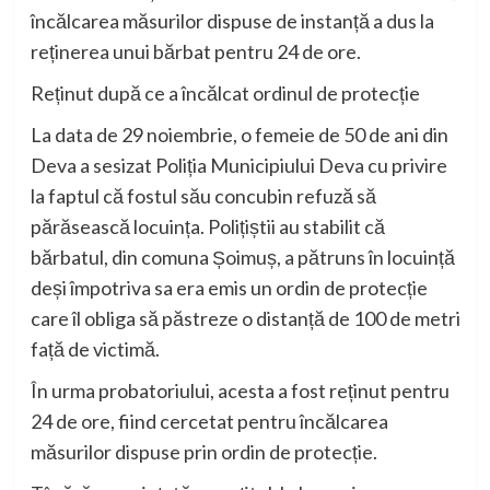
încălcarea măsurilor dispuse de instanță a dus la
reținerea unui bărbat pentru 24 de ore.
Reținut după ce a încălcat ordinul de protecție
La data de 29 noiembrie, o femeie de 50 de ani din
Deva a sesizat Poliția Municipiului Deva cu privire
la faptul că fostul său concubin refuză să
părăsească locuința. Polițiștii au stabilit că
bărbatul, din comuna Șoimuș, a pătruns în locuință
deși împotriva sa era emis un ordin de protecție
care îl obliga să păstreze o distanță de 100 de metri
față de victimă.
În urma probatoriului, acesta a fost reținut pentru
24 de ore, fiind cercetat pentru încălcarea
măsurilor dispuse prin ordin de protecție.