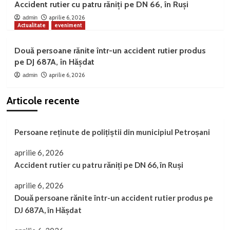
Accident rutier cu patru răniți pe DN 66, în Ruși
aprilie 6, 2026
admin
Actualitate
eveniment
Două persoane rănite într-un accident rutier produs
pe DJ 687A, în Hășdat
aprilie 6, 2026
admin
Articole recente
Persoane reținute de polițiștii din municipiul Petroșani
aprilie 6, 2026
Accident rutier cu patru răniți pe DN 66, în Ruși
aprilie 6, 2026
Două persoane rănite într-un accident rutier produs pe
DJ 687A, în Hășdat