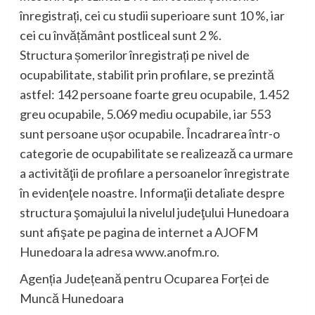
înregistrați, cei cu studii superioare sunt 10 %, iar
cei cu învățământ postliceal sunt 2 %.
Structura șomerilor înregistrați pe nivel de
ocupabilitate, stabilit prin profilare, se prezintă
astfel: 142 persoane foarte greu ocupabile, 1.452
greu ocupabile, 5.069 mediu ocupabile, iar 553
sunt persoane ușor ocupabile. Încadrarea într-o
categorie de ocupabilitate se realizează ca urmare
a activităţii de profilare a persoanelor înregistrate
în evidenţele noastre. Informaţii detaliate despre
structura şomajului la nivelul judeţului Hunedoara
sunt afişate pe pagina de internet a AJOFM
Hunedoara la adresa www.anofm.ro.
Agenția Județeană pentru Ocuparea Forței de
Muncă Hunedoara