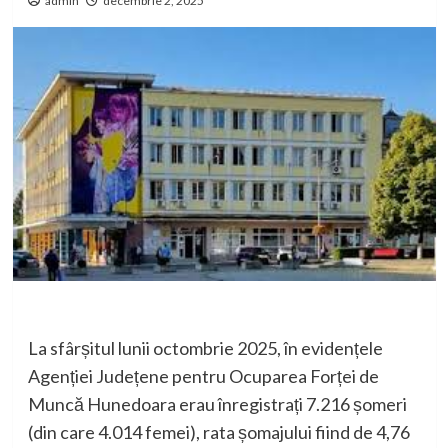
admin
decembrie 2, 2025
La sfârșitul lunii octombrie 2025, în evidențele
Agenției Județene pentru Ocuparea Forței de
Muncă Hunedoara erau înregistrați 7.216 șomeri
(din care 4.014 femei), rata șomajului fiind de 4,76