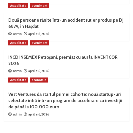
Actualitate
eveniment
Două persoane rănite într-un accident rutier produs pe DJ
687A, în Hășdat
aprilie 6, 2026
admin
Actualitate
eveniment
INCD INSEMEX Petroșani, premiat cu aur la INVENTCOR
2026
aprilie 6, 2026
admin
Actualitate
economic
Vest Ventures dă startul primei cohorte: nouă startup-uri
selectate intră într-un program de accelerare cu investiții
de până la 100.000 euro
aprilie 6, 2026
admin