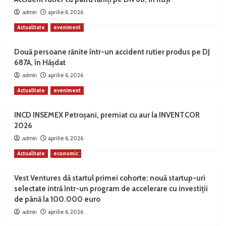
aprilie 6, 2026
admin
Actualitate
eveniment
Două persoane rănite într-un accident rutier produs pe DJ
687A, în Hășdat
aprilie 6, 2026
admin
Actualitate
eveniment
INCD INSEMEX Petroșani, premiat cu aur la INVENTCOR
2026
aprilie 6, 2026
admin
Actualitate
economic
Vest Ventures dă startul primei cohorte: nouă startup-uri
selectate intră într-un program de accelerare cu investiții
de până la 100.000 euro
aprilie 6, 2026
admin