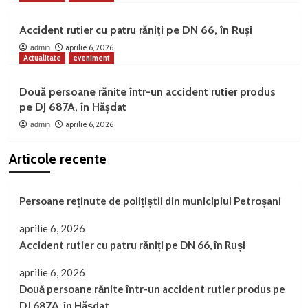
Accident rutier cu patru răniți pe DN 66, în Ruși
aprilie 6, 2026
admin
Actualitate
eveniment
Două persoane rănite într-un accident rutier produs
pe DJ 687A, în Hășdat
aprilie 6, 2026
admin
Articole recente
Persoane reținute de polițiștii din municipiul Petroșani
aprilie 6, 2026
Accident rutier cu patru răniți pe DN 66, în Ruși
aprilie 6, 2026
Două persoane rănite într-un accident rutier produs pe
DJ 687A, în Hășdat