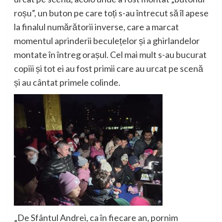
roșu”, un buton pe care toți s-au întrecut să îl apese
la finalul numărătorii inverse, care a marcat
momentul aprinderii
beculețelor
și a ghirlandelor
montate în întreg orașul. Cel mai mult s-au bucurat
copiii și tot ei au fost primii care au urcat pe scenă
și au cântat primele colinde.
„De Sfântul Andrei, ca în fiecare an, pornim