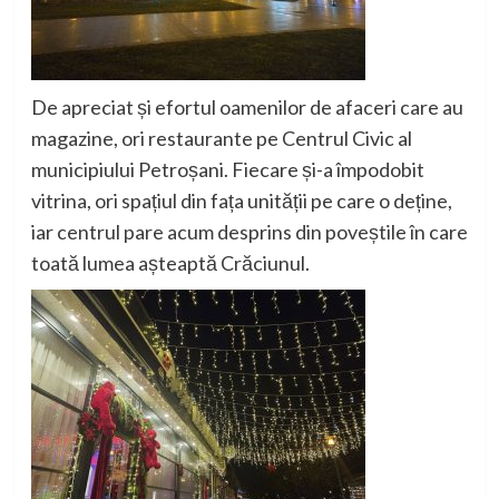
De apreciat și efortul oamenilor de afaceri care au
magazine, ori restaurante pe Centrul Civic al
municipiului Petroșani. Fiecare și-a împodobit
vitrina, ori spațiul din fața unității pe care o deține,
iar centrul pare acum desprins din poveștile în care
toată lumea așteaptă Crăciunul.