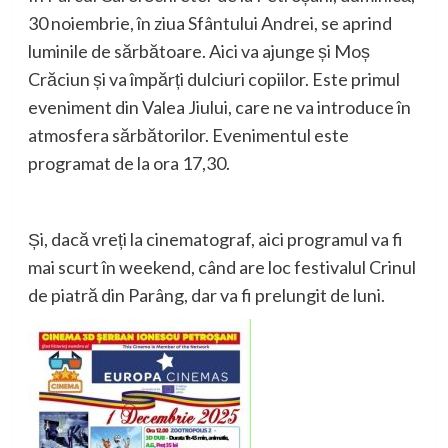
30 noiembrie, în ziua Sfântului Andrei, se aprind
luminile de sărbătoare. Aici va ajunge și Moș
Crăciun și va împărți dulciuri copiilor. Este primul
eveniment din Valea Jiului, care ne va introduce în
atmosfera sărbătorilor. Evenimentul este
programat de la ora 17,30.
Și, dacă vreți la cinematograf, aici programul va fi
mai scurt în weekend, când are loc festivalul Crinul
de piatră din Parâng, dar va fi prelungit de luni.