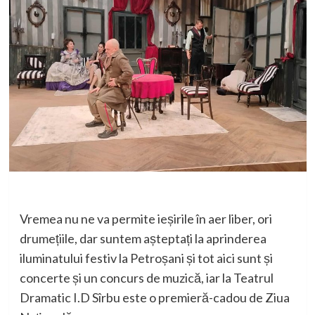
Vremea nu ne va permite ieșirile în aer liber, ori
drumețiile, dar suntem așteptați la aprinderea
iluminatului festiv la Petroșani și tot aici sunt și
concerte și un concurs de muzică, iar la Teatrul
Dramatic I.D Sîrbu este o premieră-cadou de Ziua