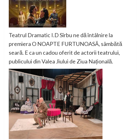
Teatrul Dramatic I.D Sîrbu ne dă întâlnire la
premiera O NOAPTE FURTUNOASĂ, sâmbătă
seară. E ca un cadou oferit de actorii teatrului,
publicului din Valea Jiului de Ziua Națională.