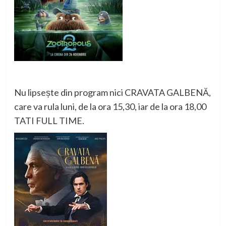
Nu lipsește din program nici CRAVATA GALBENĂ,
care va rula luni, de la ora 15,30, iar de la ora 18,00
TATI FULL TIME.