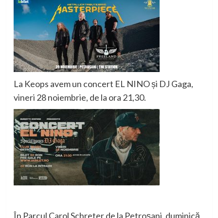
La Keops avem un concert EL NINO și DJ Gaga,
vineri 28 noiembrie, de la ora 21,30.
În Parcul Carol Schreter de la Petroșani, duminică,