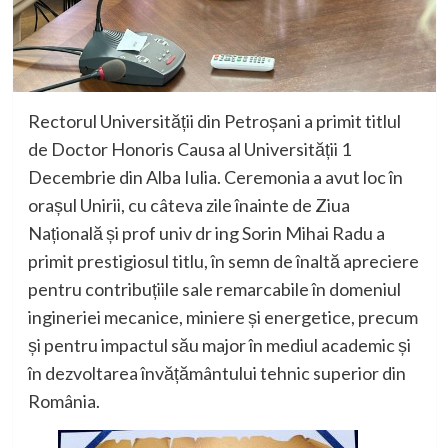
Rectorul Universității din Petroșani a primit titlul
de Doctor Honoris Causa al Universității 1
Decembrie din Alba Iulia. Ceremonia a avut loc în
orașul Unirii, cu câteva zile înainte de Ziua
Națională și prof univ dr ing Sorin Mihai Radu a
primit
prestigiosul titlu
,
în semn de înaltă apreciere
pentru contribuțiile sale remarcabile în domeniul
ingineriei mecanice, miniere și energetice, precum
și pentru impactul său major în mediul academic și
în dezvoltarea învățământului tehnic superior din
România.