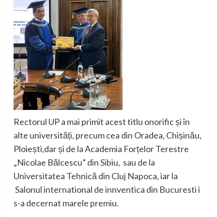
Rectorul UP a mai primit acest titlu onorific și în
alte universități, precum cea din Oradea, Chișinău,
Ploiești,dar și de la Academia Forțelor Terestre
„Nicolae Bălcescu” din Sibiu,
sau
de la
Universitatea Tehnică din Cluj Napoca, iar la
Salonul international de innventica din Bucuresti i
s-a decernat marele premiu.