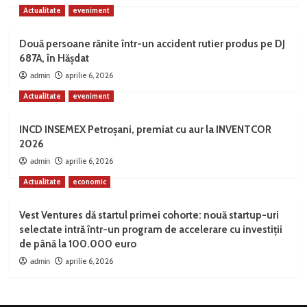
Actualitate
eveniment
Două persoane rănite într-un accident rutier produs pe DJ
687A, în Hășdat
aprilie 6, 2026
admin
Actualitate
eveniment
INCD INSEMEX Petroșani, premiat cu aur la INVENTCOR
2026
aprilie 6, 2026
admin
Actualitate
economic
Vest Ventures dă startul primei cohorte: nouă startup-uri
selectate intră într-un program de accelerare cu investiții
de până la 100.000 euro
aprilie 6, 2026
admin