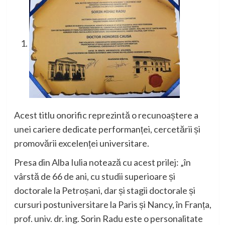
Acest titlu onorific reprezintă o recunoaștere a
unei cariere dedicate performanței, cercetării și
promovării excelenței universitare.
Presa din Alba Iulia notează cu acest prilej: „î
n
vârstă de 66 de ani, cu studii superioare și
doctorale la Petroșani, dar și stagii doctorale și
cursuri postuniversitare la Paris și Nancy, în Franța,
prof. univ. dr. ing. Sorin Radu este o personalitate