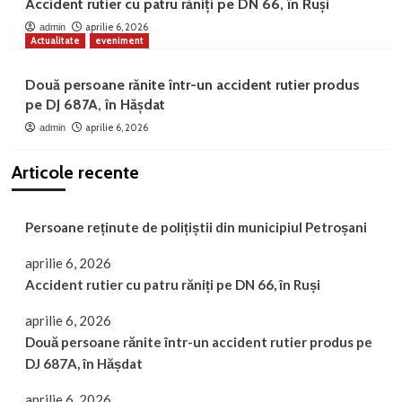
Accident rutier cu patru răniți pe DN 66, în Ruși
aprilie 6, 2026
admin
Actualitate
eveniment
Două persoane rănite într-un accident rutier produs
pe DJ 687A, în Hășdat
aprilie 6, 2026
admin
Articole recente
Persoane reținute de polițiștii din municipiul Petroșani
aprilie 6, 2026
Accident rutier cu patru răniți pe DN 66, în Ruși
aprilie 6, 2026
Două persoane rănite într-un accident rutier produs pe
DJ 687A, în Hășdat
aprilie 6, 2026