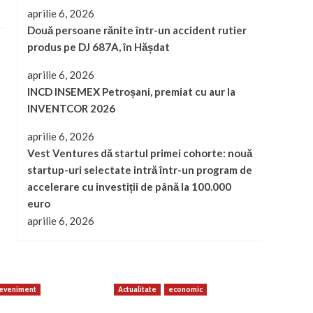
aprilie 6, 2026
Două persoane rănite într-un accident rutier
produs pe DJ 687A, în Hășdat
aprilie 6, 2026
INCD INSEMEX Petroșani, premiat cu aur la
INVENTCOR 2026
aprilie 6, 2026
Vest Ventures dă startul primei cohorte: nouă
startup-uri selectate intră într-un program de
accelerare cu investiții de până la 100.000
euro
aprilie 6, 2026
eveniment
Actualitate
economic