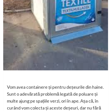
Vom avea containere și pentru deșeurile din haine.
Sunt o adevărată problemă legată de poluare și
multe ajung pe spațiile verzi, ori în ape. Așa că, în
curând vom colecta și aceste deșeuri, dar nu fără