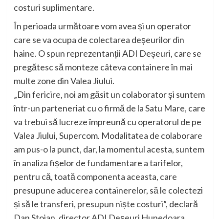
costuri suplimentare.
În perioada următoare vom avea și un operator
care se va ocupa de colectarea deșeurilor din
haine. O spun reprezentanții ADI Deșeuri, care se
pregătesc să monteze câteva containere în mai
multe zone din Valea Jiului.
„Din fericire, noi am găsit un colaborator și suntem
într-un parteneriat cu o firmă de la Satu Mare, care
va trebui să lucreze împreună cu operatorul de pe
Valea Jiului, Supercom. Modalitatea de colaborare
am pus-o la punct, dar, la momentul acesta, suntem
în analiza fișelor de fundamentare a tarifelor,
pentru că, toată componenta aceasta, care
presupune aducerea containerelor, să le colectezi
și să le transferi, presupun niște costuri”, declară
Dan Stoian, director ADI Deșeuri Hunedoara.