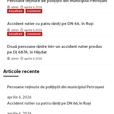
Persoane reținute de polițiștii din municipiul Petroșani
aprilie 6, 2026
admin
Actualitate
eveniment
Accident rutier cu patru răniți pe DN 66, în Ruși
aprilie 6, 2026
admin
Actualitate
eveniment
Două persoane rănite într-un accident rutier produs
pe DJ 687A, în Hășdat
aprilie 6, 2026
admin
Articole recente
Persoane reținute de polițiștii din municipiul Petroșani
aprilie 6, 2026
Accident rutier cu patru răniți pe DN 66, în Ruși
aprilie 6, 2026