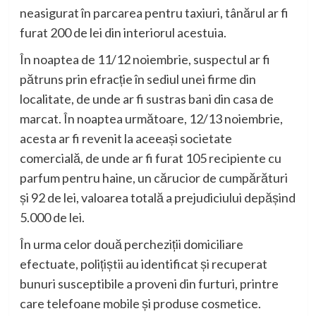
neasigurat în parcarea pentru taxiuri, tânărul ar fi
furat 200 de lei din interiorul acestuia.
În noaptea de 11/12 noiembrie, suspectul ar fi
pătruns prin efracție în sediul unei firme din
localitate, de unde ar fi sustras bani din casa de
marcat. În noaptea următoare, 12/13 noiembrie,
acesta ar fi revenit la aceeași societate
comercială, de unde ar fi furat 105 recipiente cu
parfum pentru haine, un cărucior de cumpărături
și 92 de lei, valoarea totală a prejudiciului depășind
5.000 de lei.
În urma celor două percheziții domiciliare
efectuate, polițiștii au identificat și recuperat
bunuri susceptibile a proveni din furturi, printre
care telefoane mobile și produse cosmetice.