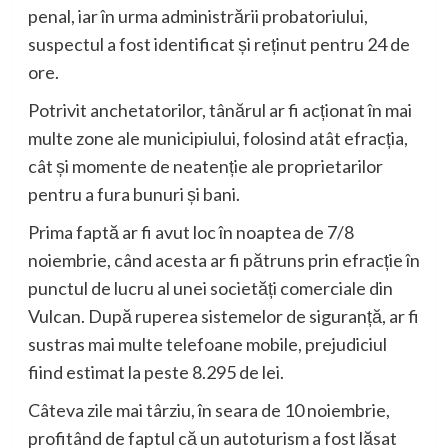
penal, iar în urma administrării probatoriului,
suspectul a fost identificat și reținut pentru 24 de
ore.
Potrivit anchetatorilor, tânărul ar fi acționat în mai
multe zone ale municipiului, folosind atât efracția,
cât și momente de neatenție ale proprietarilor
pentru a fura bunuri și bani.
Prima faptă ar fi avut loc în noaptea de 7/8
noiembrie, când acesta ar fi pătruns prin efracție în
punctul de lucru al unei societăți comerciale din
Vulcan. După ruperea sistemelor de siguranță, ar fi
sustras mai multe telefoane mobile, prejudiciul
fiind estimat la peste 8.295 de lei.
Câteva zile mai târziu, în seara de 10 noiembrie,
profitând de faptul că un autoturism a fost lăsat