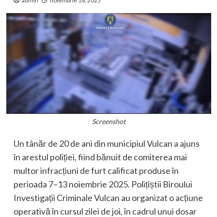
admin
noiembrie 14, 2025
Screenshot
Un tânăr de 20 de ani din municipiul Vulcan a ajuns
în arestul poliției, fiind bănuit de comiterea mai
multor infracțiuni de furt calificat produse în
perioada 7–13 noiembrie 2025. Polițiștii Biroului
Investigații Criminale Vulcan au organizat o acțiune
operativă în cursul zilei de joi, în cadrul unui dosar