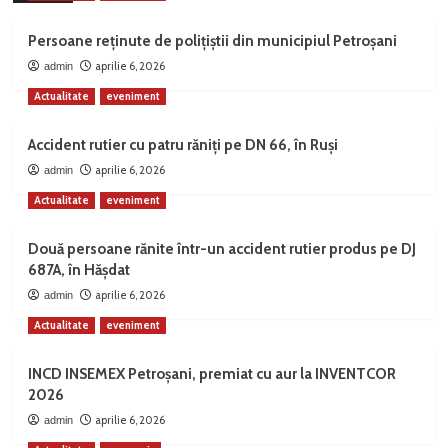
Persoane reținute de polițiștii din municipiul Petroșani
aprilie 6, 2026
admin
Actualitate
eveniment
Accident rutier cu patru răniți pe DN 66, în Ruși
aprilie 6, 2026
admin
Actualitate
eveniment
Două persoane rănite într-un accident rutier produs pe DJ
687A, în Hășdat
aprilie 6, 2026
admin
Actualitate
eveniment
INCD INSEMEX Petroșani, premiat cu aur la INVENTCOR
2026
aprilie 6, 2026
admin