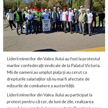
Liderii minerilor din Valea Jiului au fost la protestul
marilor confederații sindicale de la Palatul Victoria.
Mii de oameni au umplut piața și au cerut ca
drepturile salariaților să nu mai fi afectate de
măsurile de combatere a austerității.
Liderii minerilor din Valea Jiului au participat la
protest pentru că cer, de luni de zile, realizarea