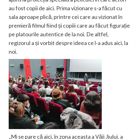
au fost copii de aici. Prima vizionare s-a făcut cu
sala aproape plică, printre cei care au vizionat în
premieră filmul fiind și copiii care au făcut figurație
pe platourile autentice de la noi. De altfel,
regizorul a și vorbit despre ideea ce l-a adus aici, la
noi.
„Mi se pare că aici, în zona aceasta a Văii Jiului, a