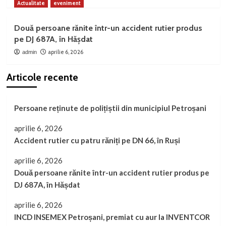
Actualitate
eveniment
Două persoane rănite într-un accident rutier produs
pe DJ 687A, în Hășdat
aprilie 6, 2026
admin
Articole recente
Persoane reținute de polițiștii din municipiul Petroșani
aprilie 6, 2026
Accident rutier cu patru răniți pe DN 66, în Ruși
aprilie 6, 2026
Două persoane rănite într-un accident rutier produs pe
DJ 687A, în Hășdat
aprilie 6, 2026
INCD INSEMEX Petroșani, premiat cu aur la INVENTCOR