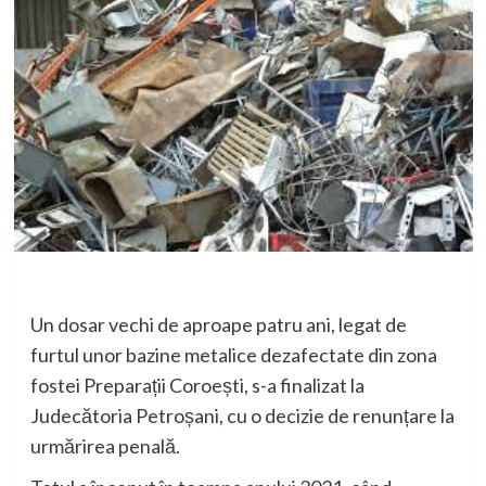
Un dosar vechi de aproape patru ani, legat de
furtul unor bazine metalice dezafectate din zona
fostei Preparații Coroești, s-a finalizat la
Judecătoria Petroșani, cu o decizie de renunțare la
urmărirea penală.