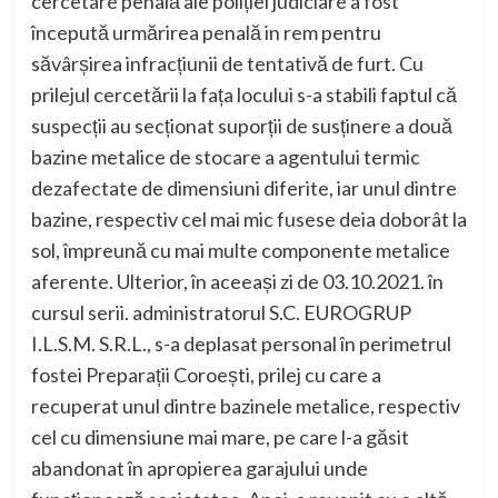
cercetare penală ale poliției judiciare a fost
începută urmărirea penală in rem pentru
săvârșirea infracțiunii de tentativă de furt. Cu
prilejul cercetării la fața locului s-a stabili faptul că
suspecții au secționat suporții de susținere a două
bazine metalice de stocare a agentului termic
dezafectate de dimensiuni diferite, iar unul dintre
bazine, respectiv cel mai mic fusese deia doborât la
sol, împreună cu mai multe componente metalice
aferente. Ulterior, în aceeași zi de 03.10.2021. în
cursul serii. administratorul S.C. EUROGRUP
I.L.S.M. S.R.L., s-a deplasat personal în perimetrul
fostei Preparații Coroești, prilej cu care a
recuperat unul dintre bazinele metalice, respectiv
cel cu dimensiune mai mare, pe care l-a găsit
abandonat în apropierea garajului unde