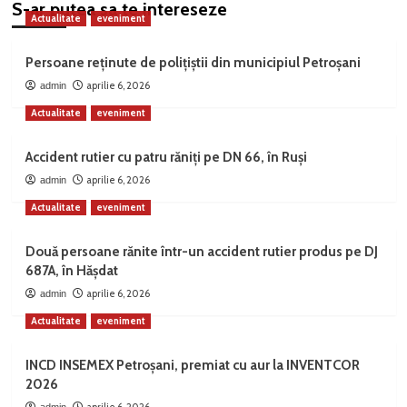
S-ar putea sa te intereseze
Actualitate
eveniment
Persoane reținute de polițiștii din municipiul Petroșani
aprilie 6, 2026
admin
Actualitate
eveniment
Accident rutier cu patru răniți pe DN 66, în Ruși
aprilie 6, 2026
admin
Actualitate
eveniment
Două persoane rănite într-un accident rutier produs pe DJ
687A, în Hășdat
aprilie 6, 2026
admin
Actualitate
eveniment
INCD INSEMEX Petroșani, premiat cu aur la INVENTCOR
2026
aprilie 6, 2026
admin