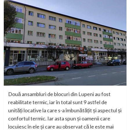
Două ansambluri de blocuri din Lupeni au fost
reabilitate termic, iar în total sunt 9 astfel de
unități locative la care s-a îmbunătățit și aspectul și
confortul termic. Iar asta spun și oamenii care
locuiesc în ele și care au observat că le este mai