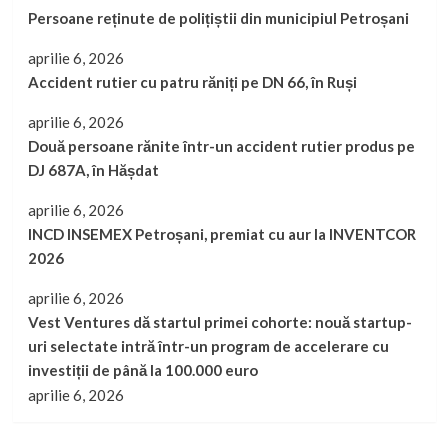
Persoane reținute de polițiștii din municipiul Petroșani
aprilie 6, 2026
Accident rutier cu patru răniți pe DN 66, în Ruși
aprilie 6, 2026
Două persoane rănite într-un accident rutier produs pe
DJ 687A, în Hășdat
aprilie 6, 2026
INCD INSEMEX Petroșani, premiat cu aur la INVENTCOR
2026
aprilie 6, 2026
Vest Ventures dă startul primei cohorte: nouă startup-
uri selectate intră într-un program de accelerare cu
investiții de până la 100.000 euro
aprilie 6, 2026