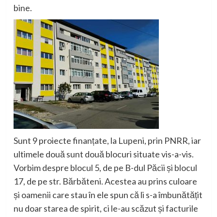
bine.
Sunt 9 proiecte finanțate, la Lupeni, prin PNRR, iar
ultimele două sunt două blocuri situate vis-a-vis.
Vorbim despre blocul 5, de pe B-dul Păcii și blocul
17, de pe str. Bărbăteni. Acestea au prins culoare
și oamenii care stau în ele spun că li s-a îmbunătățit
nu doar starea de spirit, ci le-au scăzut și facturile