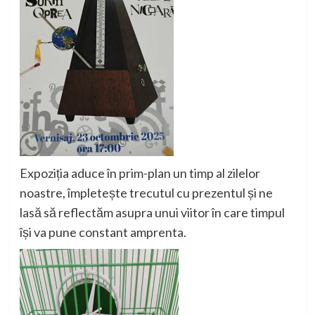
Expoziția aduce în prim-plan un timp al zilelor
noastre, împletește trecutul cu prezentul și ne
lasă să reflectăm asupra unui viitor în care timpul
își va pune constant amprenta.