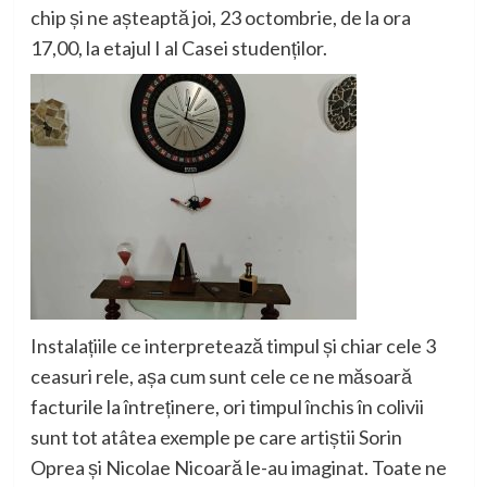
chip și ne așteaptă joi, 23 octombrie, de la ora
17,00, la etajul I al Casei studenților
.
Instalațiile ce interpretează timpul
și chiar
cele
3
ceasuri rele, așa cum sunt cele ce ne măsoară
facturile la întreținere,
ori
timpul închis în colivii
sunt tot atâtea
exemple
pe
care artiștii Sorin
Oprea și Nicolae Nicoară le-au imaginat
. Toate
ne