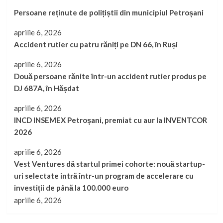
Persoane reținute de polițiștii din municipiul Petroșani
aprilie 6, 2026
Accident rutier cu patru răniți pe DN 66, în Ruși
aprilie 6, 2026
Două persoane rănite într-un accident rutier produs pe
DJ 687A, în Hășdat
aprilie 6, 2026
INCD INSEMEX Petroșani, premiat cu aur la INVENTCOR
2026
aprilie 6, 2026
Vest Ventures dă startul primei cohorte: nouă startup-
uri selectate intră într-un program de accelerare cu
investiții de până la 100.000 euro
aprilie 6, 2026