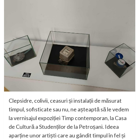
Clepsidre, colivii, ceasuri și instalații de măsurat
timpul, sofisticate sau nu, ne așteaptă să le vedem
la vernisajul expoziției Timp contemporan, la Casa
de Cultură a Studenților de la Petroșani.
Ideea
aparține unor artiști care au gândit timpul în fel și