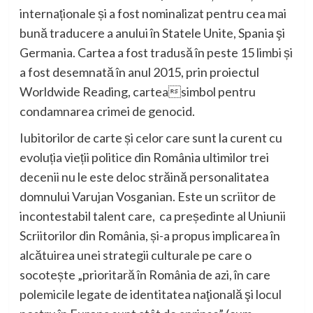
internaționale și a fost nominalizat pentru cea mai
bună traducere a anului în Statele Unite, Spania şi
Germania. Cartea a fost tradusă în peste 15 limbi și
a fost desemnată în anul 2015, prin proiectul
Worldwide Reading, carteasimbol pentru
condamnarea crimei de genocid.
Iubitorilor de carte și celor care sunt la curent cu
evoluția vieții politice din România ultimilor trei
decenii nu le este deloc străină personalitatea
domnului Varujan Vosganian. Este un scriitor de
incontestabil talent care, ca președinte al Uniunii
Scriitorilor din România, și-a propus implicarea în
alcătuirea unei
strategii culturale pe care o
socotește „prioritară în România de azi, în care
polemicile legate de identitatea naţională şi locul