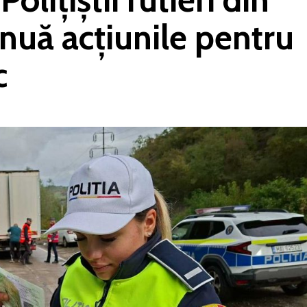
nuă acțiunile pentru
c