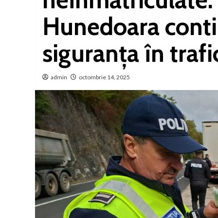
Hunedoara conti
siguranța în trafi
admin
octombrie 14, 2025