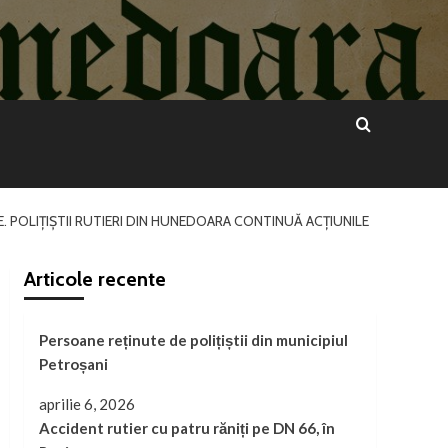
 POLIȚIȘTII RUTIERI DIN HUNEDOARA CONTINUĂ ACȚIUNILE
Articole recente
Persoane reținute de polițiștii din municipiul
Petroșani
aprilie 6, 2026
Accident rutier cu patru răniți pe DN 66, în