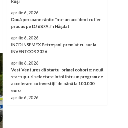
Ruși
aprilie 6, 2026
Două persoane rănite într-un accident rutier
produs pe DJ 687A, în Hășdat
aprilie 6, 2026
INCD INSEMEX Petroșani, premiat cu aur la
INVENTCOR 2026
aprilie 6, 2026
Vest Ventures dă startul primei cohorte: nouă
startup-uri selectate intră într-un program de
accelerare cu investiții de până la 100.000
euro
aprilie 6, 2026