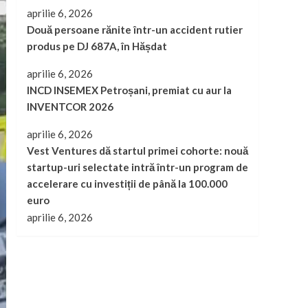
aprilie 6, 2026
Două persoane rănite într-un accident rutier
produs pe DJ 687A, în Hășdat
aprilie 6, 2026
INCD INSEMEX Petroșani, premiat cu aur la
INVENTCOR 2026
aprilie 6, 2026
Vest Ventures dă startul primei cohorte: nouă
startup-uri selectate intră într-un program de
accelerare cu investiții de până la 100.000
euro
aprilie 6, 2026