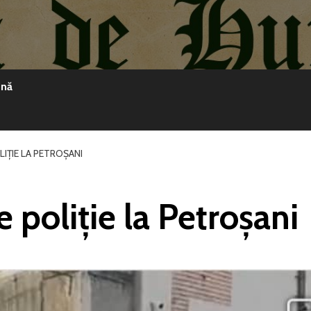
ină
LIȚIE LA PETROȘANI
e poliție la Petroșani