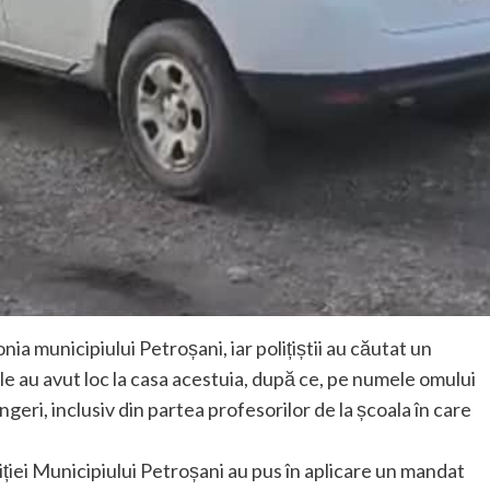
nia municipiului Petroșani, iar polițiștii au căutat un
ile au avut loc la casa acestuia, după ce, pe numele omului
ngeri, inclusiv din partea profesorilor de la școala în care
liției Municipiului Petroșani au pus în aplicare un mandat