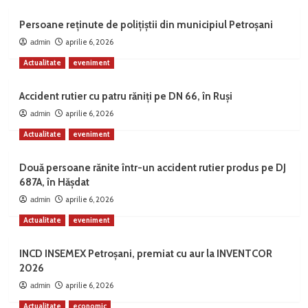
Persoane reținute de polițiștii din municipiul Petroșani
aprilie 6, 2026
admin
Actualitate
eveniment
Accident rutier cu patru răniți pe DN 66, în Ruși
aprilie 6, 2026
admin
Actualitate
eveniment
Două persoane rănite într-un accident rutier produs pe DJ
687A, în Hășdat
aprilie 6, 2026
admin
Actualitate
eveniment
INCD INSEMEX Petroșani, premiat cu aur la INVENTCOR
2026
aprilie 6, 2026
admin
Actualitate
economic