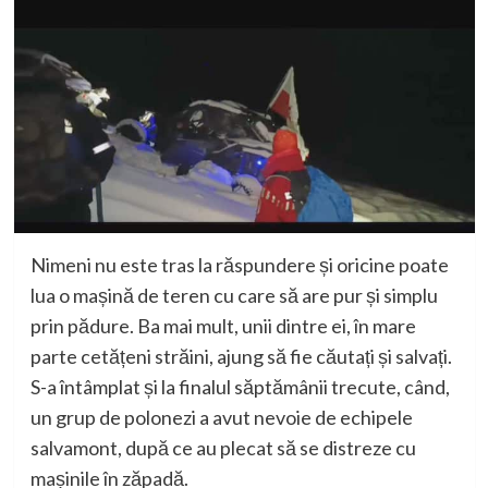
Nimeni nu este tras la răspundere și oricine poate
lua o mașină de teren cu care să are pur și simplu
prin pădure. Ba mai mult, unii dintre ei, în mare
parte cetățeni străini, ajung să fie căutați și salvați.
S-a întâmplat și la finalul săptămânii trecute, când,
un grup de polonezi a avut nevoie de echipele
salvamont, după ce au plecat să se distreze cu
mașinile în zăpadă.