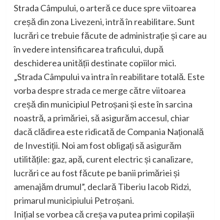
Strada Câmpului, o arteră ce duce spre viitoarea
creșă din zona Livezeni, intră în reabilitare. Sunt
lucrări ce trebuie făcute de administrație și care au
în vedere intensificarea traficului, după
deschiderea unității destinate copiilor mici.
„Strada Câmpului va intra în reabilitare totală. Este
vorba despre strada ce merge către viitoarea
creșă din municipiul Petroșani și este în sarcina
noastră, a primăriei, să asigurăm accesul, chiar
dacă clădirea este ridicată de Compania Națională
de Investiții. Noi am fost obligați să asigurăm
utilitățile: gaz, apă, curent electric și canalizare,
lucrări ce au fost făcute pe banii primăriei și
amenajăm drumul”, declară Tiberiu Iacob Ridzi,
primarul municipiului Petroșani.
Inițial se vorbea că creșa va putea primi copilașii