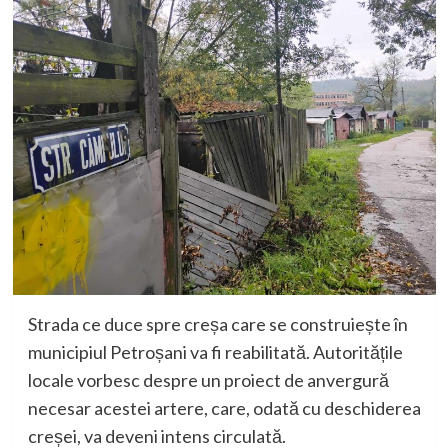
Strada ce duce spre creșa care se construiește în
municipiul Petroșani va fi reabilitată. Autoritățile
locale vorbesc despre un proiect de anvergură
necesar acestei artere, care, odată cu deschiderea
creșei, va deveni intens circulată.