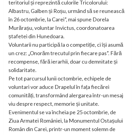
teritoriul și reprezintă culorile Tricolorului:
Albastru, Galben și Roșu, urmând să se reunească
în 26 octombrie, la Carei”, mai spune Dorela
Murărașu, voluntar Invictus, coordonatoarea
ștafetei din Hunedoara.
Voluntarii nu participă la o competiție, ci își asumă
un crez: „Onorăm trecutul prin fiecare pas”. Fără
recompense, fără ierarhii, doar cu demnitate și
solidaritate.
Pe tot parcursul lunii octombrie, echipele de
voluntari vor aduce Drapelul în fața fiecărei
comunități, transformând alergarea într-un mesaj
viu despre respect, memorie și unitate.
Evenimentul se va încheia pe 25 octombrie, de
Ziua Armatei României, la Monumentul Ostașului
Român din Carei, printr-un moment solemn de