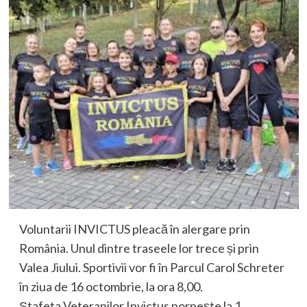
Voluntarii INVICTUS pleacă în alergare prin
România. Unul dintre traseele lor trece și prin
Valea Jiului. Sportivii vor fi în Parcul Carol Schreter
în ziua de 16 octombrie, la ora 8,00.
Ștafeta Veteranilor Invictus pornește la 1