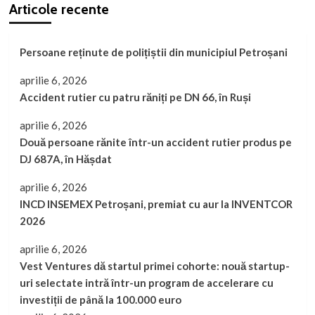
Articole recente
Persoane reținute de polițiștii din municipiul Petroșani
aprilie 6, 2026
Accident rutier cu patru răniți pe DN 66, în Ruși
aprilie 6, 2026
Două persoane rănite într-un accident rutier produs pe
DJ 687A, în Hășdat
aprilie 6, 2026
INCD INSEMEX Petroșani, premiat cu aur la INVENTCOR
2026
aprilie 6, 2026
Vest Ventures dă startul primei cohorte: nouă startup-
uri selectate intră într-un program de accelerare cu
investiții de până la 100.000 euro