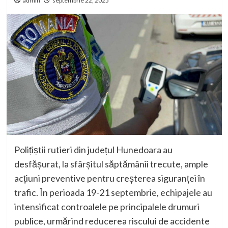
admin
septembrie 22, 2025
Polițiștii rutieri din județul Hunedoara au
desfășurat, la sfârșitul săptămânii trecute, ample
acțiuni preventive pentru creșterea siguranței în
trafic. În perioada 19-21 septembrie, echipajele au
intensificat controalele pe principalele drumuri
publice, urmărind reducerea riscului de accidente