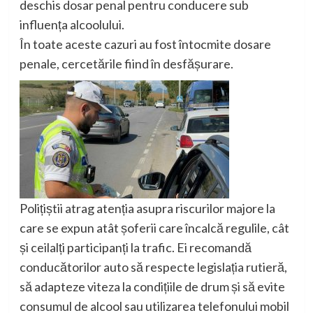
deschis dosar penal pentru conducere sub
influența alcoolului.
În toate aceste cazuri au fost întocmite dosare
penale, cercetările fiind în desfășurare.
Polițiștii atrag atenția asupra riscurilor majore la
care se expun atât șoferii care încalcă regulile, cât
și ceilalți participanți la trafic. Ei recomandă
conducătorilor auto să respecte legislația rutieră,
să adapteze viteza la condițiile de drum și să evite
consumul de alcool sau utilizarea telefonului mobil