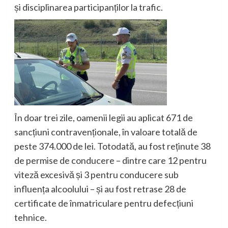
și disciplinarea participanților la trafic.
În doar trei zile, oamenii legii au aplicat 671 de
sancțiuni contravenționale, în valoare totală de
peste 374.000 de lei. Totodată, au fost reținute 38
de permise de conducere – dintre care 12 pentru
viteză excesivă și 3 pentru conducere sub
influența alcoolului – și au fost retrase 28 de
certificate de înmatriculare pentru defecțiuni
tehnice.