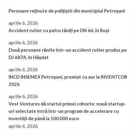
Persoane reținute de polițiștii din municipiul Petroșani
aprilie 6, 2026
Accident rutier cu patru răniți pe DN 66, în Ruși
aprilie 6, 2026
Două persoane rănite într-un accident rutier produs pe
DJ 687A, în Hășdat
aprilie 6, 2026
INCD INSEMEX Petroșani, premiat cu aur la INVENTCOR
2026
aprilie 6, 2026
Vest Ventures dă startul primei cohorte: nouă startup-
uri selectate intră într-un program de accelerare cu
investiții de până la 100.000 euro
aprilie 6, 2026