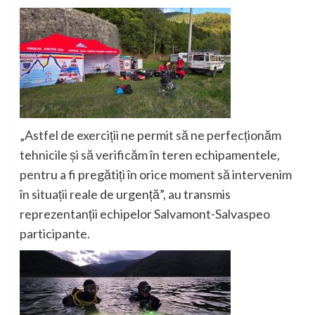
„Astfel de exerciții ne permit să ne perfecționăm
tehnicile și să verificăm în teren echipamentele,
pentru a fi pregătiți în orice moment să intervenim
în situații reale de urgență”, au transmis
reprezentanții echipelor Salvamont-Salvaspeo
participante.