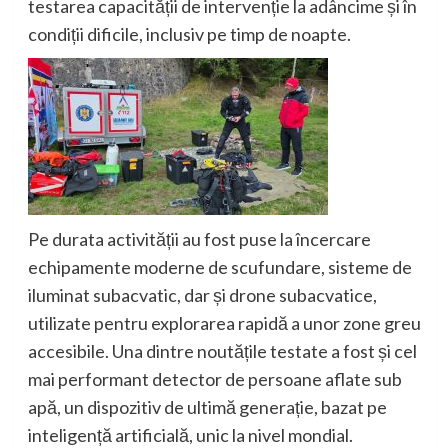
testarea capacității de intervenție la adâncime și în
condiții dificile, inclusiv pe timp de noapte.
Pe durata activității au fost puse la încercare
echipamente moderne de scufundare, sisteme de
iluminat subacvatic, dar și drone subacvatice,
utilizate pentru explorarea rapidă a unor zone greu
accesibile. Una dintre noutățile testate a fost și cel
mai performant detector de persoane aflate sub
apă, un dispozitiv de ultimă generație, bazat pe
inteligență artificială, unic la nivel mondial.