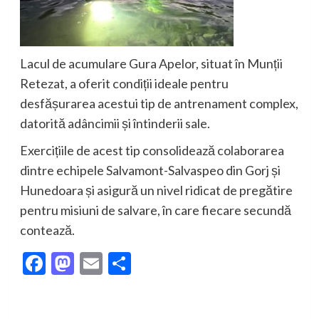
Lacul de acumulare Gura Apelor, situat în Munții
Retezat, a oferit condiții ideale pentru
desfășurarea acestui tip de antrenament complex,
datorită adâncimii și întinderii sale.
Exercițiile de acest tip consolidează colaborarea
dintre echipele Salvamont-Salvaspeo din Gorj și
Hunedoara și asigură un nivel ridicat de pregătire
pentru misiuni de salvare, în care fiecare secundă
contează.
Facebook
Mastodon
Email
Partajează