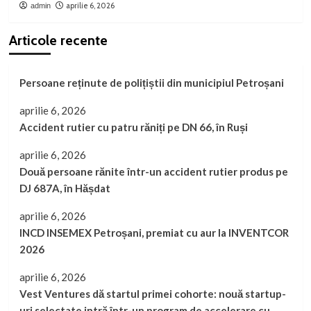
aprilie 6, 2026
admin
Articole recente
Persoane reținute de polițiștii din municipiul Petroșani
aprilie 6, 2026
Accident rutier cu patru răniți pe DN 66, în Ruși
aprilie 6, 2026
Două persoane rănite într-un accident rutier produs pe
DJ 687A, în Hășdat
aprilie 6, 2026
INCD INSEMEX Petroșani, premiat cu aur la INVENTCOR
2026
aprilie 6, 2026
Vest Ventures dă startul primei cohorte: nouă startup-
uri selectate intră într-un program de accelerare cu