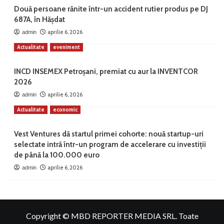
Două persoane rănite într-un accident rutier produs pe DJ
687A, în Hășdat
aprilie 6, 2026
admin
Actualitate
eveniment
INCD INSEMEX Petroșani, premiat cu aur la INVENTCOR
2026
aprilie 6, 2026
admin
Actualitate
economic
Vest Ventures dă startul primei cohorte: nouă startup-uri
selectate intră într-un program de accelerare cu investiții
de până la 100.000 euro
aprilie 6, 2026
admin
Copyright © MBD REPORTER MEDIA SRL. Toate