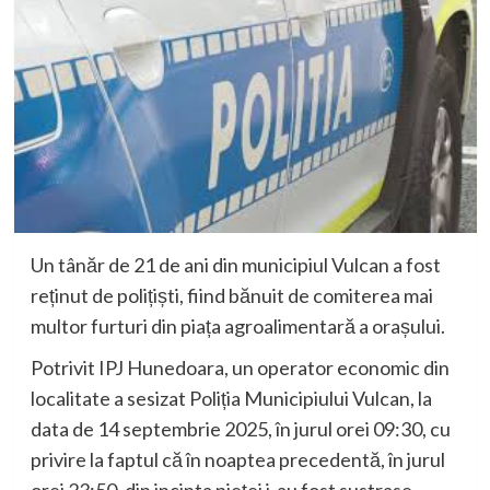
Un tânăr de 21 de ani din municipiul Vulcan a fost
reținut de polițiști, fiind bănuit de comiterea mai
multor furturi din piața agroalimentară a orașului.
Potrivit IPJ Hunedoara, un operator economic din
localitate a sesizat Poliția Municipiului Vulcan, la
data de 14 septembrie 2025, în jurul orei 09:30, cu
privire la faptul că în noaptea precedentă, în jurul