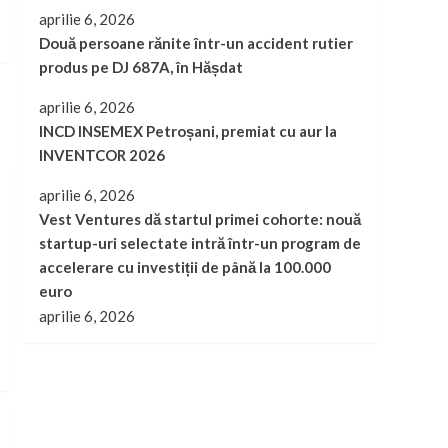
aprilie 6, 2026
Două persoane rănite într-un accident rutier
produs pe DJ 687A, în Hășdat
aprilie 6, 2026
INCD INSEMEX Petroșani, premiat cu aur la
INVENTCOR 2026
aprilie 6, 2026
Vest Ventures dă startul primei cohorte: nouă
startup-uri selectate intră într-un program de
accelerare cu investiții de până la 100.000
euro
aprilie 6, 2026