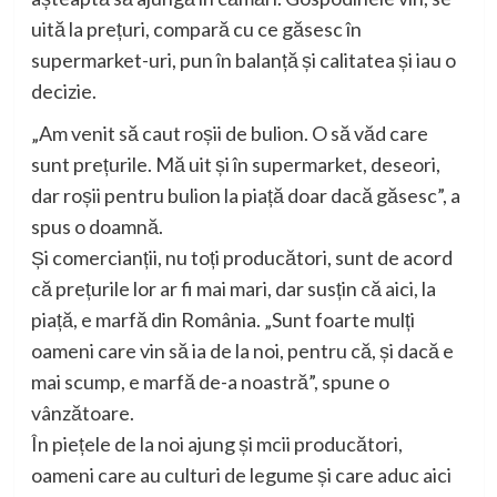
uită la prețuri, compară cu ce găsesc în
supermarket-uri, pun în balanță și calitatea și iau o
decizie.
„Am venit să caut roșii de bulion. O să văd care
sunt prețurile. Mă uit și în supermarket, deseori,
dar roșii pentru bulion la piață doar dacă găsesc”, a
spus o doamnă.
Și comercianții, nu toți producători, sunt de acord
că prețurile lor ar fi mai mari, dar susțin că aici, la
piață, e marfă din România. „Sunt foarte mulți
oameni care vin să ia de la noi, pentru că, și dacă e
mai scump, e marfă de-a noastră”, spune o
vânzătoare.
În piețele de la noi ajung și mcii producători,
oameni care au culturi de legume și care aduc aici