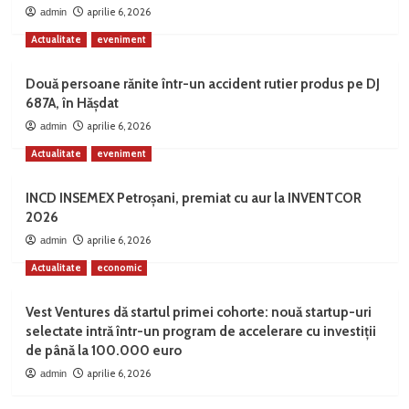
aprilie 6, 2026
admin
Actualitate
eveniment
Două persoane rănite într-un accident rutier produs pe DJ
687A, în Hășdat
aprilie 6, 2026
admin
Actualitate
eveniment
INCD INSEMEX Petroșani, premiat cu aur la INVENTCOR
2026
aprilie 6, 2026
admin
Actualitate
economic
Vest Ventures dă startul primei cohorte: nouă startup-uri
selectate intră într-un program de accelerare cu investiții
de până la 100.000 euro
aprilie 6, 2026
admin