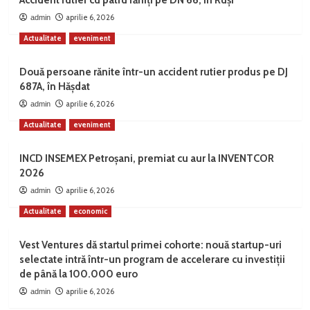
aprilie 6, 2026
admin
Actualitate
eveniment
Două persoane rănite într-un accident rutier produs pe DJ
687A, în Hășdat
aprilie 6, 2026
admin
Actualitate
eveniment
INCD INSEMEX Petroșani, premiat cu aur la INVENTCOR
2026
aprilie 6, 2026
admin
Actualitate
economic
Vest Ventures dă startul primei cohorte: nouă startup-uri
selectate intră într-un program de accelerare cu investiții
de până la 100.000 euro
aprilie 6, 2026
admin