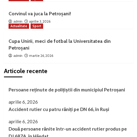
Corvinul va juca la Petroșani!
aprilie 3, 2026
admin
Actualitate
Sport
Cupa Unirii, meci de fotbal la Universitatea din
Petroșani
martie 26, 2026
admin
Articole recente
Persoane reținute de polițiștii din municipiul Petroșani
aprilie 6, 2026
Accident rutier cu patru răniți pe DN 66, în Ruși
aprilie 6, 2026
Două persoane rănite într-un accident rutier produs pe
DJ 687A, în Hășdat