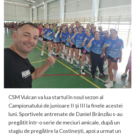
CSM Vulcan va lua startul în noul sezon al
Campionatului de junioare II și III la finele acestei
luni. Sportivele antrenate de Daniel Brânzău s-au
pregătit într-o serie de meciuri amicale, după un
stagiu de pregătire la Costinești, apoi a urmat un