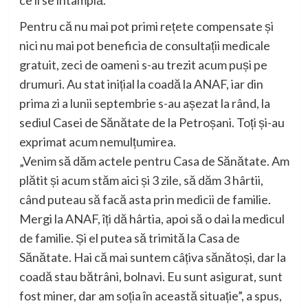
Pentru că nu mai pot primi rețete compensate și
nici nu mai pot beneficia de consultații medicale
gratuit, zeci de oameni s-au trezit acum puși pe
drumuri. Au stat inițial la coadă la ANAF, iar din
prima zi a lunii septembrie s-au așezat la rând, la
sediul Casei de Sănătate de la Petroșani. Toți și-au
exprimat acum nemulțumirea.
„Venim să dăm actele pentru Casa de Sănătate. Am
plătit și acum stăm aici și 3 zile, să dăm 3 hârtii,
când puteau să facă asta prin medicii de familie.
Mergi la ANAF, îți dă hârtia, apoi să o dai la medicul
de familie. Și el putea să trimită la Casa de
Sănătate. Hai că mai suntem câțiva sănătoși, dar la
coadă stau bătrâni, bolnavi. Eu sunt asigurat, sunt
fost miner, dar am soția în această situație”, a spus,