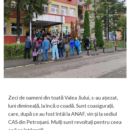
Zeci de oameni din toată Valea Jiului, s-au așezat,
luni dimineață, la încă o coadă. Sunt coasigurații,
care, după ce au fost întâi la ANAF, vin și la sediul
CAS din Petroșani. Mulți sunt revoltați pentru ceea
ce li se întâmplă.