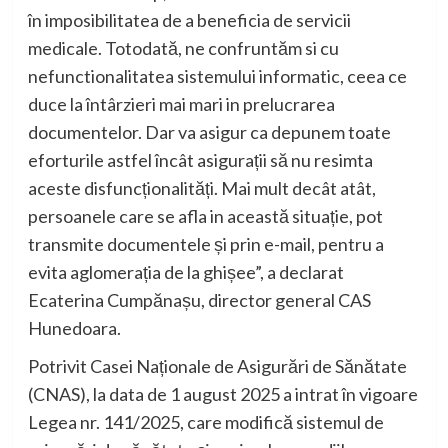
în imposibilitatea de a beneficia de servicii
medicale. Totodată, ne confruntăm si cu
nefunctionalitatea sistemului informatic, ceea ce
duce la întârzieri mai mari in prelucrarea
documentelor. Dar va asigur ca depunem toate
eforturile astfel încât asigurații să nu resimta
aceste disfuncționalități. Mai mult decât atât,
persoanele care se afla in această situație, pot
transmite documentele și prin e-mail, pentru a
evita aglomerația de la ghișee”, a declarat
Ecaterina Cumpănașu, director general CAS
Hunedoara.
Potrivit Casei Naționale de Asigurări de Sănătate
(CNAS), la data de 1 august 2025 a intrat în vigoare
Legea nr. 141/2025, care modifică sistemul de