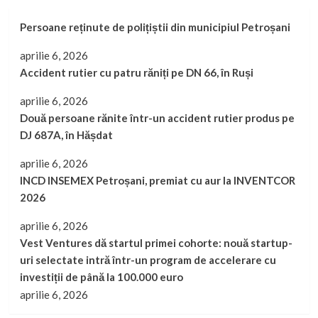
Persoane reținute de polițiștii din municipiul Petroșani
aprilie 6, 2026
Accident rutier cu patru răniți pe DN 66, în Ruși
aprilie 6, 2026
Două persoane rănite într-un accident rutier produs pe
DJ 687A, în Hășdat
aprilie 6, 2026
INCD INSEMEX Petroșani, premiat cu aur la INVENTCOR
2026
aprilie 6, 2026
Vest Ventures dă startul primei cohorte: nouă startup-
uri selectate intră într-un program de accelerare cu
investiții de până la 100.000 euro
aprilie 6, 2026