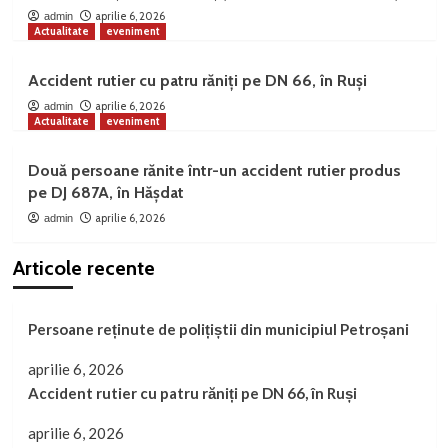
aprilie 6, 2026
admin
Actualitate
eveniment
Accident rutier cu patru răniți pe DN 66, în Ruși
aprilie 6, 2026
admin
Actualitate
eveniment
Două persoane rănite într-un accident rutier produs
pe DJ 687A, în Hășdat
aprilie 6, 2026
admin
Articole recente
Persoane reținute de polițiștii din municipiul Petroșani
aprilie 6, 2026
Accident rutier cu patru răniți pe DN 66, în Ruși
aprilie 6, 2026