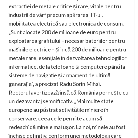
extracției de metale critice și rare, vitale pentru
industrii de vârf precum apărarea, IT-ul,
mobilitatea electrică sau electronica de consum.
„Sunt alocate 200 de milioane de euro pentru
exploatarea grafitului – necesar bateriilor pentru
mașinile electrice – și încă 200 de milioane pentru
metale rare, esențiale în dezvoltarea tehnologiilor
informatice, de la telefoane și computere până la
sisteme de navigație și armament de ultimă
generație”, a precizat Radu Sorin Mihai.
Rectorul avertizează însă că România pornește cu
un dezavantaj semnificativ. „Mai multe state
europene au păstrat activitățile miniere în
conservare, ceea ce le permite acum să
redeschidă minele mai ușor. La noi, minele au fost
închise definitiv, conform unei metodologii care