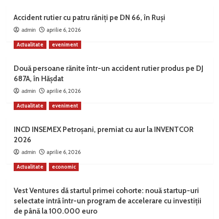
Accident rutier cu patru răniți pe DN 66, în Ruși
aprilie 6, 2026
admin
Actualitate
eveniment
Două persoane rănite într-un accident rutier produs pe DJ
687A, în Hășdat
aprilie 6, 2026
admin
Actualitate
eveniment
INCD INSEMEX Petroșani, premiat cu aur la INVENTCOR
2026
aprilie 6, 2026
admin
Actualitate
economic
Vest Ventures dă startul primei cohorte: nouă startup-uri
selectate intră într-un program de accelerare cu investiții
de până la 100.000 euro