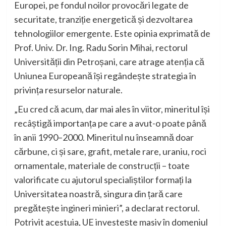
Europei, pe fondul noilor provocări legate de
securitate, tranziție energetică și dezvoltarea
tehnologiilor emergente. Este opinia exprimată de
Prof. Univ. Dr. Ing. Radu Sorin Mihai, rectorul
Universității din Petroșani, care atrage atenția că
Uniunea Europeană își regândește strategia în
privința resurselor naturale.
„Eu cred că acum, dar mai ales în viitor, mineritul își
recâștigă importanța pe care a avut-o poate până
în anii 1990–2000. Mineritul nu înseamnă doar
cărbune, ci și sare, grafit, metale rare, uraniu, roci
ornamentale, materiale de construcții – toate
valorificate cu ajutorul specialiștilor formați la
Universitatea noastră, singura din țară care
pregătește ingineri minieri”, a declarat rectorul.
Potrivit acestuia, UE investește masiv în domeniul