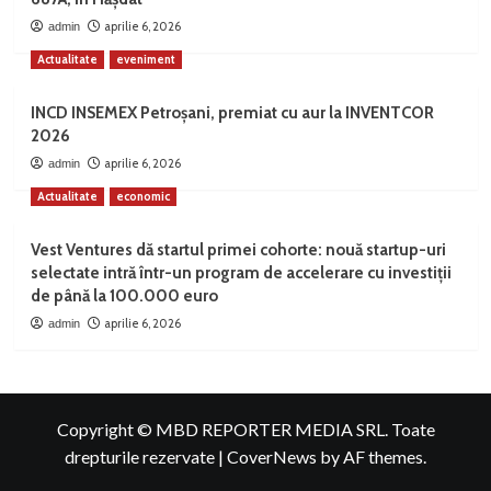
aprilie 6, 2026
admin
Actualitate
eveniment
INCD INSEMEX Petroșani, premiat cu aur la INVENTCOR
2026
aprilie 6, 2026
admin
Actualitate
economic
Vest Ventures dă startul primei cohorte: nouă startup-uri
selectate intră într-un program de accelerare cu investiții
de până la 100.000 euro
aprilie 6, 2026
admin
Copyright © MBD REPORTER MEDIA SRL. Toate
drepturile rezervate
|
CoverNews
by AF themes.