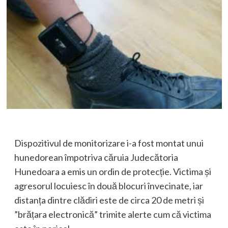
Dispozitivul de monitorizare i-a fost montat unui
hunedorean împotriva căruia Judecătoria
Hunedoara a emis un ordin de protecție. Victima și
agresorul locuiesc în două blocuri învecinate, iar
distanța dintre clădiri este de circa 20 de metri și
”brățara electronică” trimite alerte cum că victima