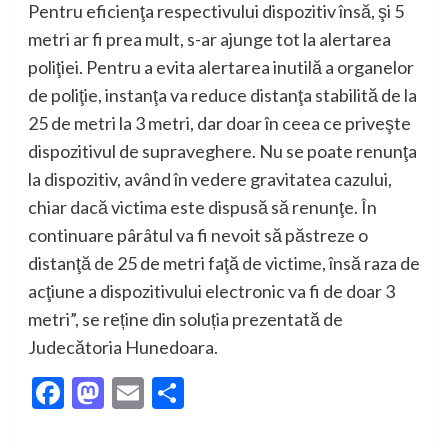
Pentru eficienţa respectivului dispozitiv însă, şi 5
metri ar fi prea mult, s-ar ajunge tot la alertarea
poliţiei. Pentru a evita alertarea inutilă a organelor
de poliţie, instanţa va reduce distanţa stabilită de la
25 de metri la 3 metri, dar doar în ceea ce priveşte
dispozitivul de supraveghere. Nu se poate renunţa
la dispozitiv, având în vedere gravitatea cazului,
chiar dacă victima este dispusă să renunţe. În
continuare pârâtul va fi nevoit să păstreze o
distanţă de 25 de metri faţă de victime, însă raza de
acţiune a dispozitivului electronic va fi de doar 3
metri”, se reține din soluția prezentată de
Judecătoria Hunedoara.
Facebook
Mastodon
Email
Partajează