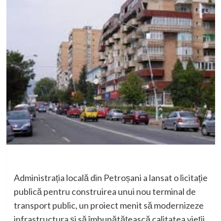
Administrația locală din Petroșani a lansat o licitație
publică pentru construirea unui nou terminal de
transport public, un proiect menit să modernizeze
infrastructura și să îmbunătățească calitatea vieții