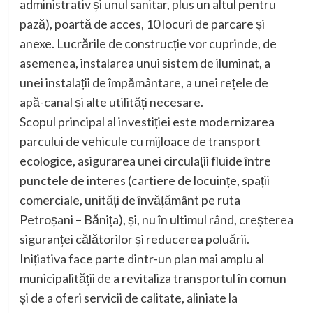
administrativ și unul sanitar, plus un altul pentru
pază), poartă de acces, 10 locuri de parcare și
anexe. Lucrările de construcție vor cuprinde, de
asemenea, instalarea unui sistem de iluminat, a
unei instalații de împământare, a unei rețele de
apă-canal și alte utilități necesare.
Scopul principal al investiției este modernizarea
parcului de vehicule cu mijloace de transport
ecologice, asigurarea unei circulații fluide între
punctele de interes (cartiere de locuințe, spații
comerciale, unități de învățământ pe ruta
Petroșani – Bănița), și, nu în ultimul rând, creșterea
siguranței călătorilor și reducerea poluării.
Inițiativa face parte dintr-un plan mai amplu al
municipalității de a revitaliza transportul în comun
și de a oferi servicii de calitate, aliniate la