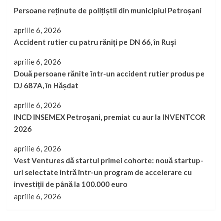
Persoane reținute de polițiștii din municipiul Petroșani
aprilie 6, 2026
Accident rutier cu patru răniți pe DN 66, în Ruși
aprilie 6, 2026
Două persoane rănite într-un accident rutier produs pe
DJ 687A, în Hășdat
aprilie 6, 2026
INCD INSEMEX Petroșani, premiat cu aur la INVENTCOR
2026
aprilie 6, 2026
Vest Ventures dă startul primei cohorte: nouă startup-
uri selectate intră într-un program de accelerare cu
investiții de până la 100.000 euro
aprilie 6, 2026