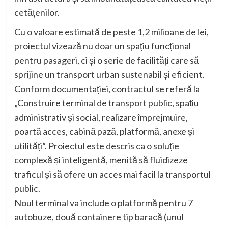
cetățenilor.
Cu o valoare estimată de peste 1,2 milioane de lei,
proiectul vizează nu doar un spațiu funcțional
pentru pasageri, ci și o serie de facilități care să
sprijine un transport urban sustenabil și eficient.
Conform documentației, contractul se referă la
„Construire terminal de transport public, spațiu
administrativ și social, realizare împrejmuire,
poartă acces, cabină pază, platformă, anexe și
utilități”. Proiectul este descris ca o soluție
complexă și inteligentă, menită să fluidizeze
traficul și să ofere un acces mai facil la transportul
public.
Noul terminal va include o platformă pentru 7
autobuze, două containere tip baracă (unul