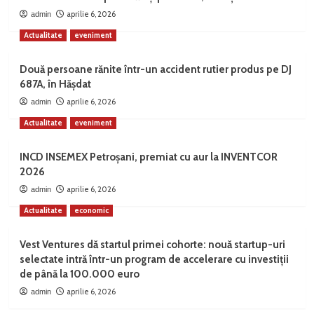
aprilie 6, 2026
admin
Actualitate
eveniment
Două persoane rănite într-un accident rutier produs pe DJ
687A, în Hășdat
aprilie 6, 2026
admin
Actualitate
eveniment
INCD INSEMEX Petroșani, premiat cu aur la INVENTCOR
2026
aprilie 6, 2026
admin
Actualitate
economic
Vest Ventures dă startul primei cohorte: nouă startup-uri
selectate intră într-un program de accelerare cu investiții
de până la 100.000 euro
aprilie 6, 2026
admin