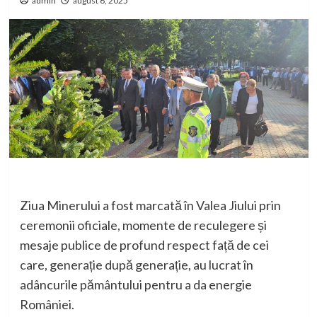
admin
august 6, 2025
Ziua Minerului a fost marcată în Valea Jiului prin
ceremonii oficiale, momente de reculegere și
mesaje publice de profund respect față de cei
care, generație după generație, au lucrat în
adâncurile pământului pentru a da energie
României.