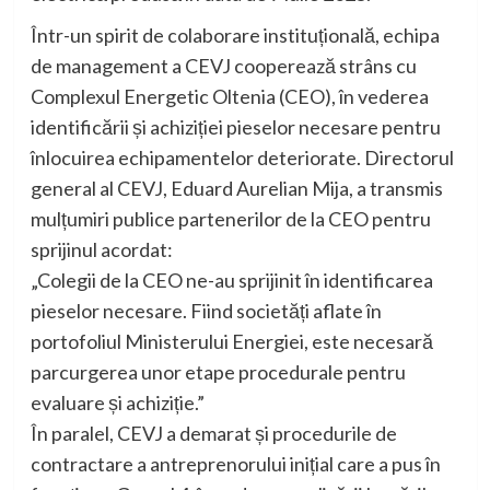
Într-un spirit de colaborare instituțională, echipa
de management a CEVJ cooperează strâns cu
Complexul Energetic Oltenia (CEO), în vederea
identificării și achiziției pieselor necesare pentru
înlocuirea echipamentelor deteriorate. Directorul
general al CEVJ, Eduard Aurelian Mija, a transmis
mulțumiri publice partenerilor de la CEO pentru
sprijinul acordat:
„Colegii de la CEO ne-au sprijinit în identificarea
pieselor necesare. Fiind societăți aflate în
portofoliul Ministerului Energiei, este necesară
parcurgerea unor etape procedurale pentru
evaluare și achiziție.”
În paralel, CEVJ a demarat și procedurile de
contractare a antreprenorului inițial care a pus în