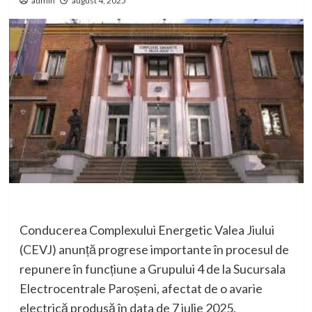
admin
august 4, 2025
Conducerea Complexului Energetic Valea Jiului
(CEVJ) anunță progrese importante în procesul de
repunere în funcțiune a Grupului 4 de la Sucursala
Electrocentrale Paroșeni, afectat de o avarie
electrică produsă în data de 7 iulie 2025.