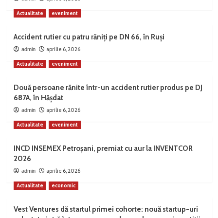
Actualitate
eveniment
Accident rutier cu patru răniți pe DN 66, în Ruși
aprilie 6, 2026
admin
Actualitate
eveniment
Două persoane rănite într-un accident rutier produs pe DJ
687A, în Hășdat
aprilie 6, 2026
admin
Actualitate
eveniment
INCD INSEMEX Petroșani, premiat cu aur la INVENTCOR
2026
aprilie 6, 2026
admin
Actualitate
economic
Vest Ventures dă startul primei cohorte: nouă startup-uri