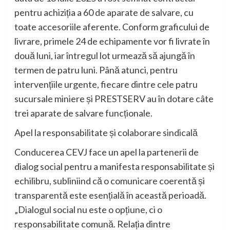
pentru achiziția a 60 de aparate de salvare, cu
toate accesoriile aferente. Conform graficului de
livrare, primele 24 de echipamente vor fi livrate în
două luni, iar întregul lot urmează să ajungă în
termen de patru luni. Până atunci, pentru
intervențiile urgente, fiecare dintre cele patru
sucursale miniere și PRESTSERV au în dotare câte
trei aparate de salvare funcționale.
Apel la responsabilitate și colaborare sindicală
Conducerea CEVJ face un apel la partenerii de
dialog social pentru a manifesta responsabilitate și
echilibru, subliniind că o comunicare coerentă și
transparentă este esențială în această perioadă.
„Dialogul social nu este o opțiune, ci o
responsabilitate comună. Relația dintre