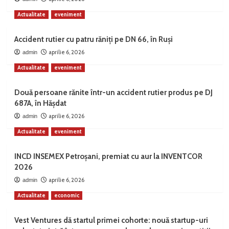
Actualitate
eveniment
Accident rutier cu patru răniți pe DN 66, în Ruși
aprilie 6, 2026
admin
Actualitate
eveniment
Două persoane rănite într-un accident rutier produs pe DJ
687A, în Hășdat
aprilie 6, 2026
admin
Actualitate
eveniment
INCD INSEMEX Petroșani, premiat cu aur la INVENTCOR
2026
aprilie 6, 2026
admin
Actualitate
economic
Vest Ventures dă startul primei cohorte: nouă startup-uri