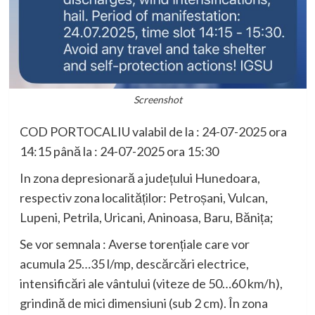
Screenshot
COD PORTOCALIU valabil de la : 24-07-2025 ora
14:15 până la : 24-07-2025 ora 15:30
In zona depresionară a județului Hunedoara,
respectiv zona localităților: Petroșani, Vulcan,
Lupeni, Petrila, Uricani, Aninoasa, Baru, Bănița;
Se vor semnala : Averse torențiale care vor
acumula 25…35 l/mp, descărcări electrice,
intensificări ale vântului (viteze de 50…60 km/h),
grindină de mici dimensiuni (sub 2 cm). În zona