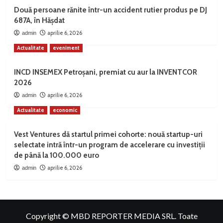
Două persoane rănite într-un accident rutier produs pe DJ
687A, în Hășdat
aprilie 6, 2026
admin
Actualitate
eveniment
INCD INSEMEX Petroșani, premiat cu aur la INVENTCOR
2026
aprilie 6, 2026
admin
Actualitate
economic
Vest Ventures dă startul primei cohorte: nouă startup-uri
selectate intră într-un program de accelerare cu investiții
de până la 100.000 euro
aprilie 6, 2026
admin
Copyright © MBD REPORTER MEDIA SRL. Toate