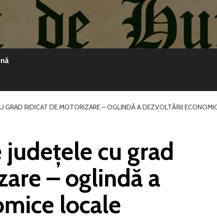
ină
CU GRAD RIDICAT DE MOTORIZARE – OGLINDĂ A DEZVOLTĂRII ECONOMI
 județele cu grad
zare – oglindă a
omice locale