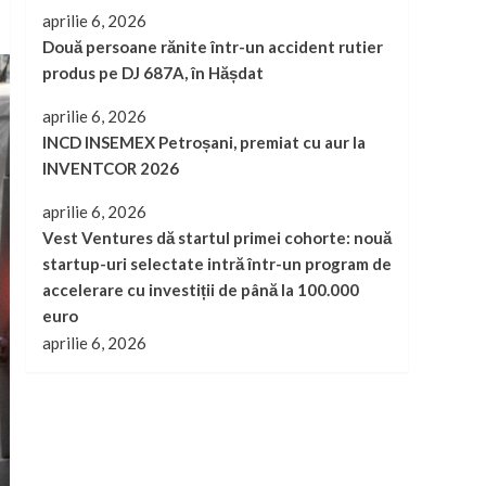
aprilie 6, 2026
Două persoane rănite într-un accident rutier
produs pe DJ 687A, în Hășdat
aprilie 6, 2026
INCD INSEMEX Petroșani, premiat cu aur la
INVENTCOR 2026
aprilie 6, 2026
Vest Ventures dă startul primei cohorte: nouă
startup-uri selectate intră într-un program de
accelerare cu investiții de până la 100.000
euro
aprilie 6, 2026