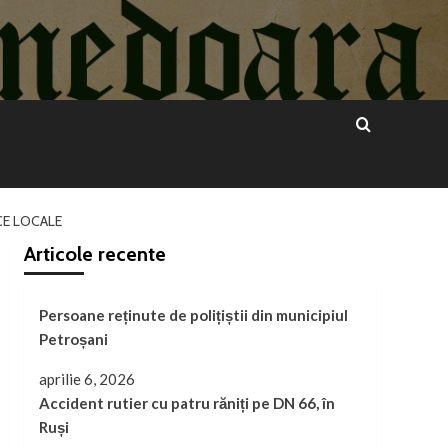
CE LOCALE
Articole recente
Persoane reținute de polițiștii din municipiul
Petroșani
aprilie 6, 2026
Accident rutier cu patru răniți pe DN 66, în
Ruși