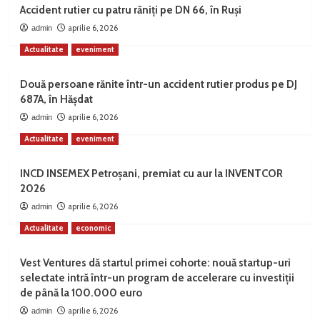
Accident rutier cu patru răniți pe DN 66, în Ruși
aprilie 6, 2026
admin
Actualitate
eveniment
Două persoane rănite într-un accident rutier produs pe DJ
687A, în Hășdat
aprilie 6, 2026
admin
Actualitate
eveniment
INCD INSEMEX Petroșani, premiat cu aur la INVENTCOR
2026
aprilie 6, 2026
admin
Actualitate
economic
Vest Ventures dă startul primei cohorte: nouă startup-uri
selectate intră într-un program de accelerare cu investiții
de până la 100.000 euro
aprilie 6, 2026
admin