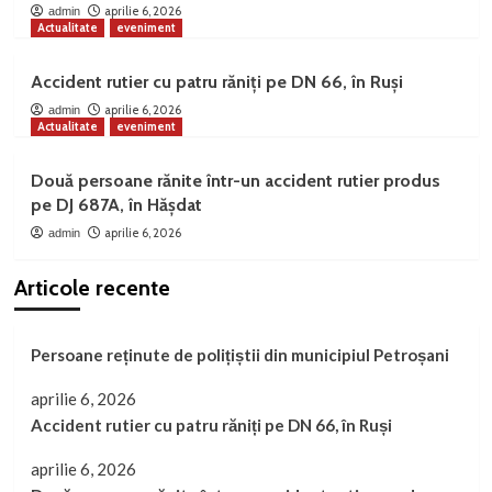
aprilie 6, 2026
admin
Actualitate
eveniment
Accident rutier cu patru răniți pe DN 66, în Ruși
aprilie 6, 2026
admin
Actualitate
eveniment
Două persoane rănite într-un accident rutier produs
pe DJ 687A, în Hășdat
aprilie 6, 2026
admin
Articole recente
Persoane reținute de polițiștii din municipiul Petroșani
aprilie 6, 2026
Accident rutier cu patru răniți pe DN 66, în Ruși
aprilie 6, 2026