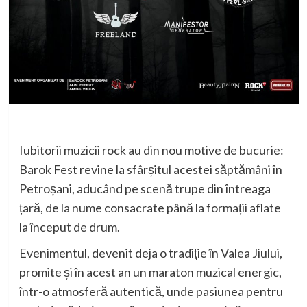
Iubitorii muzicii rock au din nou motive de bucurie:
Barok Fest revine la sfârșitul acestei săptămâni în
Petroșani, aducând pe scenă trupe din întreaga
țară, de la nume consacrate până la formații aflate
la început de drum.
Evenimentul, devenit deja o tradiție în Valea Jiului,
promite și în acest an un maraton muzical energic,
într-o atmosferă autentică, unde pasiunea pentru