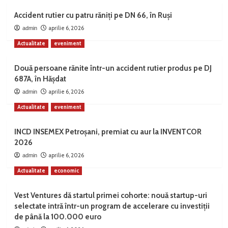
Accident rutier cu patru răniți pe DN 66, în Ruși
aprilie 6, 2026
admin
Actualitate
eveniment
Două persoane rănite într-un accident rutier produs pe DJ
687A, în Hășdat
aprilie 6, 2026
admin
Actualitate
eveniment
INCD INSEMEX Petroșani, premiat cu aur la INVENTCOR
2026
aprilie 6, 2026
admin
Actualitate
economic
Vest Ventures dă startul primei cohorte: nouă startup-uri
selectate intră într-un program de accelerare cu investiții
de până la 100.000 euro