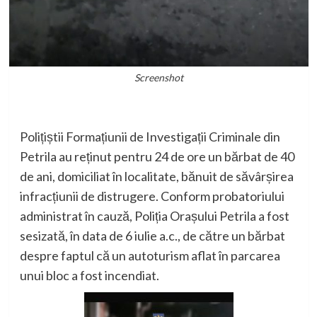
Screenshot
Polițiștii Formațiunii de Investigații Criminale din
Petrila au reținut pentru 24 de ore un bărbat de 40
de ani, domiciliat în localitate, bănuit de săvârșirea
infracțiunii de distrugere. Conform probatoriului
administrat în cauză, Poliția Orașului Petrila a fost
sesizată, în data de 6 iulie a.c., de către un bărbat
despre faptul că un autoturism aflat în parcarea
unui bloc a fost incendiat.