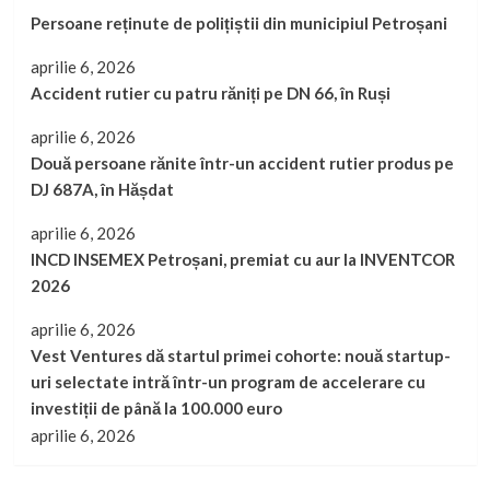
Persoane reținute de polițiștii din municipiul Petroșani
aprilie 6, 2026
Accident rutier cu patru răniți pe DN 66, în Ruși
aprilie 6, 2026
Două persoane rănite într-un accident rutier produs pe
DJ 687A, în Hășdat
aprilie 6, 2026
INCD INSEMEX Petroșani, premiat cu aur la INVENTCOR
2026
aprilie 6, 2026
Vest Ventures dă startul primei cohorte: nouă startup-
uri selectate intră într-un program de accelerare cu
investiții de până la 100.000 euro
aprilie 6, 2026