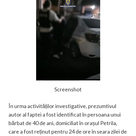
Screenshot
În urma activităților investigative, prezumtivul
autor al faptei a fost identificat în persoana unui
bărbat de 40 de ani, domiciliat în orașul Petrila,
care a fost reținut pentru 24 de ore în seara zilei de