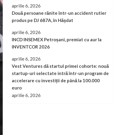
aprilie 6, 2026
Două persoane rănite într-un accident rutier
produs pe DJ 687A, în Hășdat
aprilie 6, 2026
INCD INSEMEX Petroșani, premiat cu aur la
INVENTCOR 2026
aprilie 6, 2026
Vest Ventures dă startul primei cohorte: nouă
startup-uri selectate intră într-un program de
accelerare cu investiții de până la 100.000
euro
aprilie 6, 2026