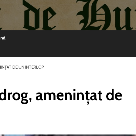
ină
NINȚAT DE UN INTERLOP
tidrog, amenințat de