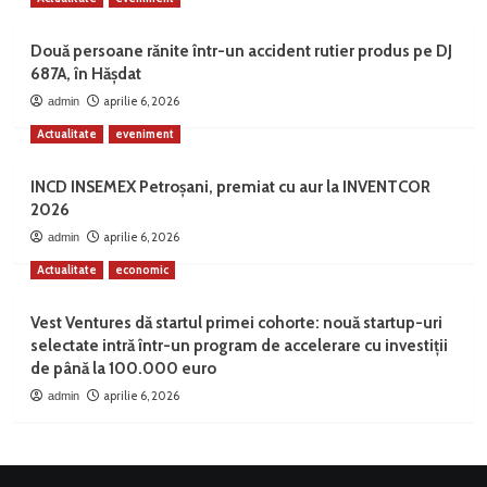
Două persoane rănite într-un accident rutier produs pe DJ
687A, în Hășdat
aprilie 6, 2026
admin
Actualitate
eveniment
INCD INSEMEX Petroșani, premiat cu aur la INVENTCOR
2026
aprilie 6, 2026
admin
Actualitate
economic
Vest Ventures dă startul primei cohorte: nouă startup-uri
selectate intră într-un program de accelerare cu investiții
de până la 100.000 euro
aprilie 6, 2026
admin