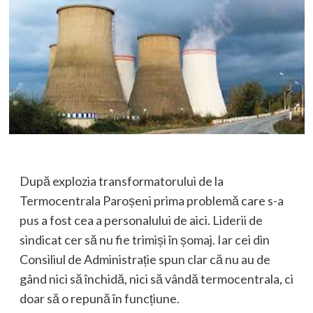
După explozia transformatorului de la
Termocentrala Paroșeni prima problemă care s-a
pus a fost cea a personalului de aici. Liderii de
sindicat cer să nu fie trimiși în șomaj. Iar cei din
Consiliul de Administrație spun clar că nu au de
gând nici să închidă, nici să vândă termocentrala, ci
doar să o repună în funcțiune.