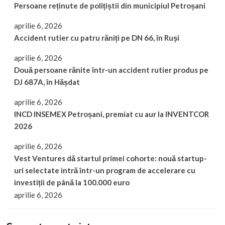
Persoane reținute de polițiștii din municipiul Petroșani
aprilie 6, 2026
Accident rutier cu patru răniți pe DN 66, în Ruși
aprilie 6, 2026
Două persoane rănite într-un accident rutier produs pe
DJ 687A, în Hășdat
aprilie 6, 2026
INCD INSEMEX Petroșani, premiat cu aur la INVENTCOR
2026
aprilie 6, 2026
Vest Ventures dă startul primei cohorte: nouă startup-
uri selectate intră într-un program de accelerare cu
investiții de până la 100.000 euro
aprilie 6, 2026