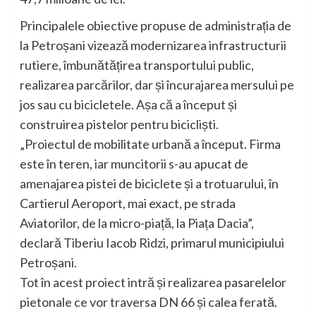
Principalele obiective propuse de administrația de
la Petroșani vizează modernizarea infrastructurii
rutiere, îmbunătățirea transportului public,
realizarea parcărilor, dar și încurajarea mersului pe
jos sau cu bicicletele. Așa că a început și
construirea pistelor pentru bicicliști.
„Proiectul de mobilitate urbană a început. Firma
este în teren, iar muncitorii s-au apucat de
amenajarea pistei de biciclete și a trotuarului, în
Cartierul Aeroport, mai exact, pe strada
Aviatorilor, de la micro-piață, la Piața Dacia”,
declară Tiberiu Iacob Ridzi, primarul municipiului
Petroșani.
Tot în acest proiect intră și realizarea pasarelelor
pietonale ce vor traversa DN 66 și calea ferată.