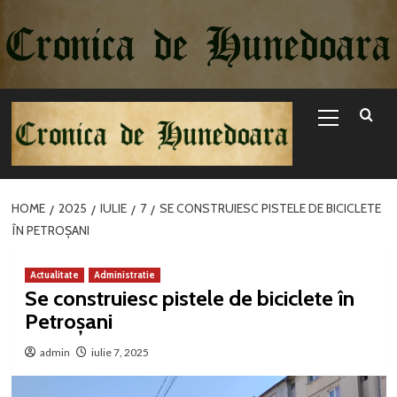
Sari
la
conținut
Primary
Menu
HOME
2025
IULIE
7
SE CONSTRUIESC PISTELE DE BICICLETE
ÎN PETROȘANI
Actualitate
Administratie
Se construiesc pistele de biciclete în
Petroșani
admin
iulie 7, 2025