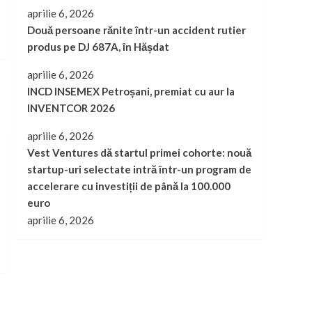
aprilie 6, 2026
Două persoane rănite într-un accident rutier
produs pe DJ 687A, în Hășdat
aprilie 6, 2026
INCD INSEMEX Petroșani, premiat cu aur la
INVENTCOR 2026
aprilie 6, 2026
Vest Ventures dă startul primei cohorte: nouă
startup-uri selectate intră într-un program de
accelerare cu investiții de până la 100.000
euro
aprilie 6, 2026