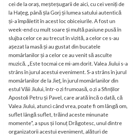
cei de la oraș, meșteșugarii de aici, cu cei veniți de
la Hațeg, până șla Gorj și lumea satului autentică
și-a împăletit în acest loc obiceiurile. A fost un
week-end cu mult soare și multă pasiune pusă în
slujba celor ce au trecut în vizită, a celor ce s-au
așezat la masă și au gustat din bucatele
momârlanilor și a celor ce au venit să asculte
muzică.
„Este tocmai ce mi-am dorit. Valea Jiului s-a
strâns în jurul acestui eveniment. S-a strâns în jurul
momârlanilor de la Jieț, în jurul momârlanilor din
estul Văii Jiului, într-o zi frumoasă, o zi a Sfinților
Apostoli Petru și Pavel, care arată încă o dată, că
Valea Jiului, atunci când vrea, poate fi om lângă om,
suflet lângă suflet, trăind aceste minunate
momente”
, a spus și Ionuț Drăgotesc, unul dintre
organizatorii acestui eveniment, alături de