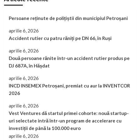
Persoane reținute de polițiștii din municipiul Petroșani
aprilie 6, 2026
Accident rutier cu patru răniți pe DN 66, în Ruși
aprilie 6, 2026
Două persoane rănite într-un accident rutier produs pe
DJ 687A, în Hășdat
aprilie 6, 2026
INCD INSEMEX Petroșani, premiat cu aur la INVENTCOR
2026
aprilie 6, 2026
Vest Ventures dă startul primei cohorte: nouă startup-
uri selectate intră într-un program de accelerare cu
investiții de până la 100.000 euro
aprilie 6, 2026