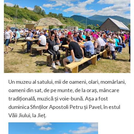
Un muzeu al satului, mii de oameni, olari, momârlani,
oameni din sat, de pe munte, de la oraș, mâncare
tradițională, muzică și voie-bună. Așa a fost
duminica Sfinților Apostoli Petru și Pavel, în estul
Văii Jiului, la Jieț.