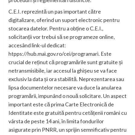
proceduri și reglementări distincte.
C.E.I. reprezintă un pas important către
digitalizare, oferind un suport electronic pentru
stocarea datelor. Pentru a obține o C.E.I.,
solicitanții vor trebui să se programeze online,
accesând link-ul dedicat:
htpps://hub.mai.gov.ro/cei/programari. Este
crucial de reținut că programările sunt gratuite și
netransmisibile, iar accesul la ghișeu se va face
exclusiv la data și ora stabilită. Neprezentarea sau
lipsa documentelor necesare va duce la anularea
programării, impunând o nouă solicitare. Un aspect
important este că prima Carte Electronică de
Identitate este gratuită pentru cetățenii români cu
vârsta de peste 14 ani, în limita fondurilor
asigurate prin PNRR, un sprijin semnificativ pentru