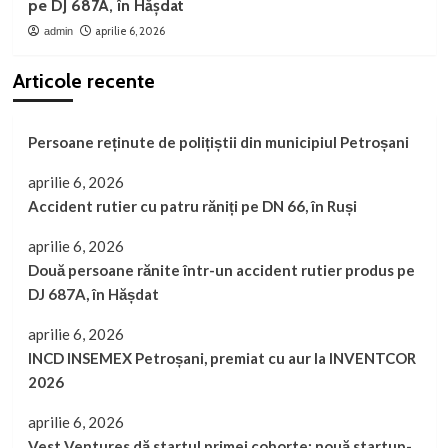
pe DJ 687A, în Hășdat
aprilie 6, 2026
admin
Articole recente
Persoane reținute de polițiștii din municipiul Petroșani
aprilie 6, 2026
Accident rutier cu patru răniți pe DN 66, în Ruși
aprilie 6, 2026
Două persoane rănite într-un accident rutier produs pe
DJ 687A, în Hășdat
aprilie 6, 2026
INCD INSEMEX Petroșani, premiat cu aur la INVENTCOR
2026
aprilie 6, 2026
Vest Ventures dă startul primei cohorte: nouă startup-