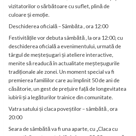
vizitatorilor o sărbătoare cu suflet, plină de
culoare și emoție.
Deschiderea oficială – Sâmbăta , ora 12:00
Festivitățile vor debuta sâmbătă , la ora 12:00, cu
deschiderea oficială a evenimentului, urmată de
târgul de meșteșugari și ateliere interactive,
menite să readucă în actualitate meșteșugurile
tradiționale ale zonei. Un moment special va fi
premierea familiilor care au împlinit 50 de ani de
căsătorie, un gest de prețuire față de longevitatea
iubirii și a legăturilor trainice din comunitate.
Vatra satului și claca poveștilor – sâmbătă , ora
20:00
Seara de sâmbătă va fi una aparte, cu „Claca cu