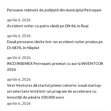
Persoane reținute de polițiștii din municipiul Petroșani
aprilie 6, 2026
Accident rutier cu patru răniți pe DN 66, în Ruși
aprilie 6, 2026
Două persoane rănite într-un accident rutier produs pe
DJ 687A, în Hășdat
aprilie 6, 2026
INCD INSEMEX Petroșani, premiat cu aur la INVENTCOR
2026
aprilie 6, 2026
Vest Ventures dă startul primei cohorte: nouă startup-
uri selectate intră într-un program de accelerare cu
investiții de până la 100.000 euro
aprilie 6, 2026