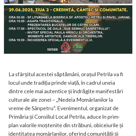
La sfârșitul acestei săptămâni, orașul Petrila va fi
locul unde tradiția prinde viață, în cadrul uneia
dintre cele mai autentice și îndrăgite manifestări
culturale ale zonei – „Nedeia Momârlanilor la
vreme de Sânpetru”. Evenimentul, organizat de
Primăria și Consiliul Local Petrila, aduce în prim-
plan valorile moștenite din străbuni, obiceiurile și
identitatea momârlanilor, oferind comunității și